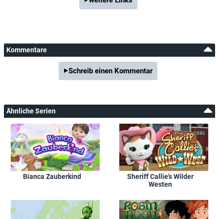
Kommentare
Schreib einen Kommentar
Ähnliche Serien
Bianca Zauberkind
Sheriff Callie's Wilder
Westen