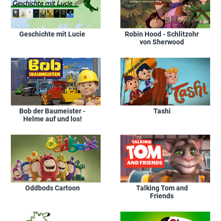
Geschichte mit Lucie
Robin Hood - Schlitzohr
von Sherwood
Bob der Baumeister -
Tashi
Helme auf und los!
Oddbods Cartoon
Talking Tom and
Friends