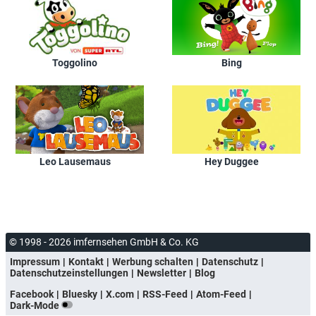
Toggolino
Bing
Leo Lausemaus
Hey Duggee
© 1998 - 2026 imfernsehen GmbH & Co. KG
Impressum
Kontakt
Werbung schalten
Datenschutz
Datenschutzeinstellungen
Newsletter
Blog
Facebook
Bluesky
X.com
RSS-Feed
Atom-Feed
Dark-Mode