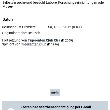
Selbstversuche und besucht Labore, Forschungseinrichtungen oder
Museen.
Daten
Deutsche TV-Premiere
Sa, 18.
08.2012
(
KiKA
)
Originalsprache:
Deutsch
Fortsetzung von
Tigerenten Club Xtra
(D, 2009)
Spin-off von
Tigerenten Club
(D, 1996)
mehr
Kostenlose Startbenachrichtigung per E-Mail