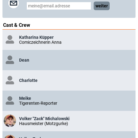
weiter
Cast & Crew
Katharina Küpper
Comiczeichnerin Anna
Dean
Charlotte
Meike
Tigerenten-Reporter
Volker "Zack" Michalowski
Hausmeister (Motzgurke)