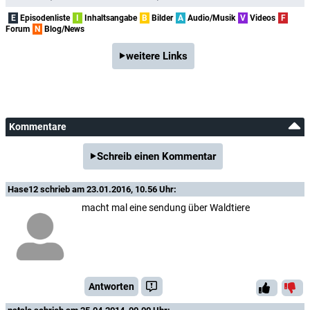
E
Episodenliste
I
Inhaltsangabe
B
Bilder
A
Audio/Musik
V
Videos
F
Forum
N
Blog/News
weitere Links
Kommentare
Schreib einen Kommentar
Hase12
schrieb am 23.01.2016, 10.56 Uhr:
macht mal eine sendung über Waldtiere
Antworten