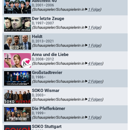
Abschnitt 40
D, 2001–2006
(Schauspieler/Schauspielerin in
1 Folge
)
Der letzte Zeuge
D, 1997–2007
(Schauspieler/Schauspielerin in
1 Folge
)
Heldt
D, 2013–2021
(Schauspieler/Schauspielerin in
1 Folge
)
Anna und die Liebe
D, 2008–2012
(Schauspieler/Schauspielerin in
4 Folgen
)
Großstadtrevier
D, 1986–
(Schauspieler/Schauspielerin in
2 Folgen
)
SOKO Wismar
D, 2003–
(Schauspieler/Schauspielerin in
2 Folgen
)
Die Pfefferkörner
D, 1999–
(Schauspieler/Schauspielerin in
1 Folge
)
SOKO Stuttgart