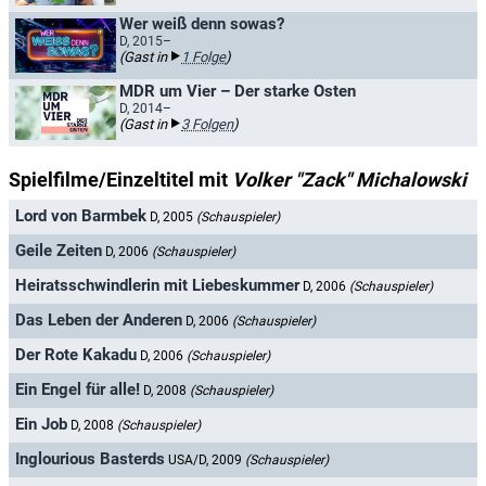
Wer weiß denn sowas?
D, 2015–
(Gast in
1 Folge
)
MDR um Vier – Der starke Osten
D, 2014–
(Gast in
3 Folgen
)
Spielfilme/Einzeltitel mit
Volker "Zack" Michalowski
Lord von Barmbek
D, 2005
(Schauspieler)
Geile Zeiten
D, 2006
(Schauspieler)
Heiratsschwindlerin mit Liebeskummer
D, 2006
(Schauspieler)
Das Leben der Anderen
D, 2006
(Schauspieler)
Der Rote Kakadu
D, 2006
(Schauspieler)
Ein Engel für alle!
D, 2008
(Schauspieler)
Ein Job
D, 2008
(Schauspieler)
Inglourious Basterds
USA/D, 2009
(Schauspieler)