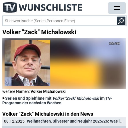
Volker "Zack" Michalowski
ARD
weitere Namen:
Volker Michalowski
Serien und Spielfilme mit
Volker "Zack" Michalowski
im TV-
Programm der nächsten Wochen
Volker "Zack" Michalowski in den News
08.12.2025
Weihnachten, Silvester und Neujahr 2025/26: Was läuft im Ersten und in den ARD-Dritten?