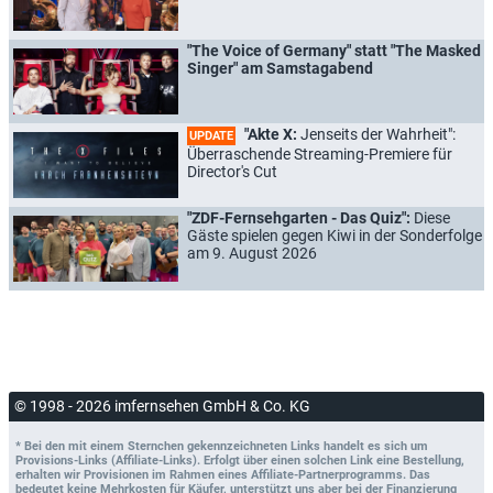
"The Voice of Germany" statt "The Masked
Singer" am Samstagabend
"Akte X:
Jenseits der Wahrheit":
UPDATE
Überraschende Streaming-Premiere für
Director's Cut
"ZDF-Fernsehgarten - Das Quiz":
Diese
Gäste spielen gegen Kiwi in der Sonderfolge
am 9. August 2026
© 1998 - 2026 imfernsehen GmbH & Co. KG
* Bei den mit einem Sternchen gekennzeichneten Links handelt es sich um
Provisions-Links (Affiliate-Links). Erfolgt über einen solchen Link eine Bestellung,
erhalten wir Provisionen im Rahmen eines Affiliate-Partnerprogramms. Das
bedeutet keine Mehrkosten für Käufer, unterstützt uns aber bei der Finanzierung