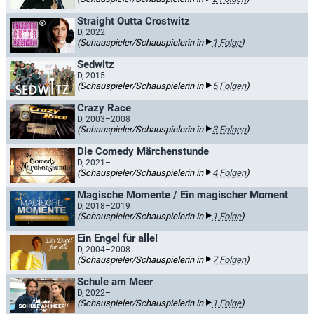
Straight Outta Crostwitz
D, 2022
(Schauspieler/Schauspielerin in
1 Folge
)
Sedwitz
D, 2015
(Schauspieler/Schauspielerin in
5 Folgen
)
Crazy Race
D, 2003–2008
(Schauspieler/Schauspielerin in
3 Folgen
)
Die Comedy Märchenstunde
D, 2021–
(Schauspieler/Schauspielerin in
4 Folgen
)
Magische Momente / Ein magischer Moment
D, 2018–2019
(Schauspieler/Schauspielerin in
1 Folge
)
Ein Engel für alle!
D, 2004–2008
(Schauspieler/Schauspielerin in
7 Folgen
)
Schule am Meer
D, 2022–
(Schauspieler/Schauspielerin in
1 Folge
)