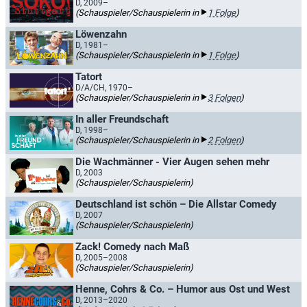
D, 2009–
(Schauspieler/Schauspielerin in
1 Folge
)
Löwenzahn
D, 1981–
(Schauspieler/Schauspielerin in
1 Folge
)
Tatort
D/A/CH, 1970–
(Schauspieler/Schauspielerin in
3 Folgen
)
In aller Freundschaft
D, 1998–
(Schauspieler/Schauspielerin in
2 Folgen
)
Die Wachmänner - Vier Augen sehen mehr
D, 2003
(Schauspieler/Schauspielerin)
Deutschland ist schön – Die Allstar Comedy
D, 2007
(Schauspieler/Schauspielerin)
Zack! Comedy nach Maß
D, 2005–2008
(Schauspieler/Schauspielerin)
Henne, Cohrs & Co. – Humor aus Ost und West
D, 2013–2020