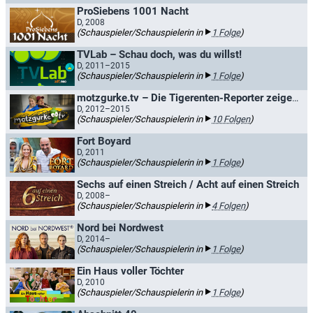
ProSiebens 1001 Nacht
D, 2008
(Schauspieler/Schauspielerin in
1 Folge
)
TVLab – Schau doch, was du willst!
D, 2011–2015
(Schauspieler/Schauspielerin in
1 Folge
)
motzgurke.tv – Die Tigerenten-Reporter zeigen's euch!
D, 2012–2015
(Schauspieler/Schauspielerin in
10 Folgen
)
Fort Boyard
D, 2011
(Schauspieler/Schauspielerin in
1 Folge
)
Sechs auf einen Streich / Acht auf einen Streich
D, 2008–
(Schauspieler/Schauspielerin in
4 Folgen
)
Nord bei Nordwest
D, 2014–
(Schauspieler/Schauspielerin in
1 Folge
)
Ein Haus voller Töchter
D, 2010
(Schauspieler/Schauspielerin in
1 Folge
)