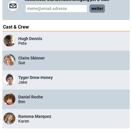
weiter
Cast & Crew
Hugh Dennis
Pete
Claire Skinner
Sue
Tyger Drew-Honey
Jake
Daniel Roche
Ben
Ramona Marquez
Karen