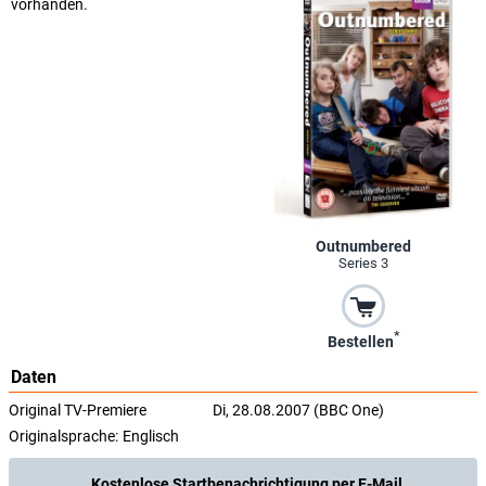
vorhanden.
Outnumbered
Series 3
*
Bestellen
Daten
Original TV-Premiere
Di, 28.08.2007 (BBC One)
Originalsprache:
Englisch
Kostenlose Startbenachrichtigung per E-Mail