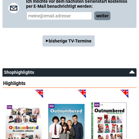
Ich möchte vor dem nächsten Serienstart kostenlos
per E-Mail benachrichtigt werden:
weiter
bisherige TV-Termine
Shophighlights
Highlights