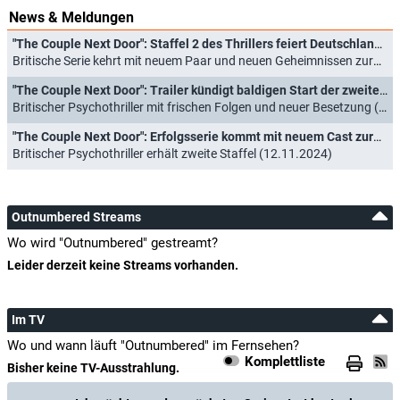
News & Meldungen
"The Couple Next Door": Staffel 2 des Thrillers feiert Deutschlandpremiere
Britische Serie kehrt mit neuem Paar und neuen Geheimnissen zurück (26.05.2026)
"The Couple Next Door": Trailer kündigt baldigen Start der zweiten Staffel an
Britischer Psychothriller mit frischen Folgen und neuer Besetzung (04.07.2025)
"The Couple Next Door": Erfolgsserie kommt mit neuem Cast zurück
Britischer Psychothriller erhält zweite Staffel (12.11.2024)
Outnumbered Streams
Wo wird "Outnumbered" gestreamt?
Leider derzeit keine Streams vorhanden.
Im TV
Wo und wann läuft "Outnumbered" im Fernsehen?
Komplettliste
Bisher keine TV-Ausstrahlung.