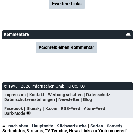
weitere Links
Kommentare
Schreib einen Kommentar
© 1998 - 2026 imfernsehen GmbH & Co. KG
Impressum
Kontakt
Werbung schalten
Datenschutz
Datenschutzeinstellungen
Newsletter
Blog
Facebook
Bluesky
X.com
RSS-Feed
Atom-Feed
Dark-Mode
nach oben
Hauptseite
Stichwortsuche
Serien
Comedy
Serieninfos, Streams, TV-Termine, News, Links zu "Outnumbered"