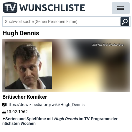
Hugh Dennis
Hat Trick Productions
Britischer Komiker
https://de.wikipedia.org/wiki/Hugh_Dennis
13.02.1962
Serien und Spielfilme mit
Hugh Dennis
im TV-Programm der
nächsten Wochen