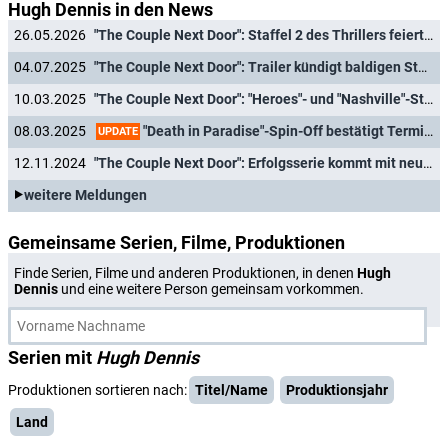
Hugh Dennis in den News
26.05.2026
"The Couple Next Door": Staffel 2 des Thrillers feiert Deutschlandpremiere
04.07.2025
"The Couple Next Door": Trailer kündigt baldigen Start der zweiten Staffel an
10.03.2025
"The Couple Next Door": "Heroes"- und "Nashville"-Stars mit Hauptrollen in Staffel zwei
"Death in Paradise"-Spin-Off bestätigt Termin und Gastdarsteller für dritte Staffel
08.03.2025
UPDATE
12.11.2024
"The Couple Next Door": Erfolgsserie kommt mit neuem Cast zurück
weitere Meldungen
Gemeinsame Serien, Filme, Produktionen
Finde Serien, Filme und anderen Produktionen, in denen
Hugh
Dennis
und eine weitere Person gemeinsam vorkommen.
Serien mit
Hugh Dennis
Produktionen sortieren nach:
Titel/Name
Produktionsjahr
Land