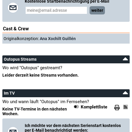
Kostenlose Startbenachrichtigung per E-Mail
weiter
Cast & Crew
Originalkonzeption:
Ana Xochilt Guillén
Outopus Streams
Wo wird "Outopus" gestreamt?
Leider derzeit keine Streams vorhanden.
Im TV
Wo und wann läuft "Outopus" im Fernsehen?
Komplettliste
Keine TV-Termine in den nächsten
Wochen.
Ich möchte vor dem nächsten Serienstart kostenlos
per E-Mail benachrichtigt werden: