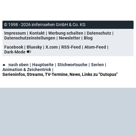
© 1998 - 2026 imfernsehen GmbH & Co. KG
Impressum
Kontakt
Werbung schalten
Datenschutz
Datenschutzeinstellungen
Newsletter
Blog
Facebook
Bluesky
X.com
RSS-Feed
Atom-Feed
Dark-Mode
nach oben
Hauptseite
Stichwortsuche
Serien
Animation & Zeichentrick
Serieninfos, Streams, TV-Termine, News, Links zu "Outopus"