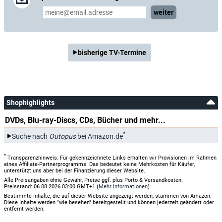
weiter
bisherige TV-Termine
Shophighlights
DVDs, Blu-ray-Discs, CDs, Bücher und mehr...
*
Suche nach
Outopus
bei Amazon.de
*
Transparenzhinweis: Für gekennzeichnete Links erhalten wir Provisionen im Rahmen
eines Affiliate-Partnerprogramms. Das bedeutet keine Mehrkosten für Käufer,
unterstützt uns aber bei der Finanzierung dieser Website.
Alle Preisangaben ohne Gewähr, Preise ggf. plus Porto & Versandkosten.
Preisstand: 06.08.2026 03:00 GMT+1 (
Mehr Informationen
)
Bestimmte Inhalte, die auf dieser Website angezeigt werden, stammen von Amazon.
Diese Inhalte werden "wie besehen" bereitgestellt und können jederzeit geändert oder
entfernt werden.