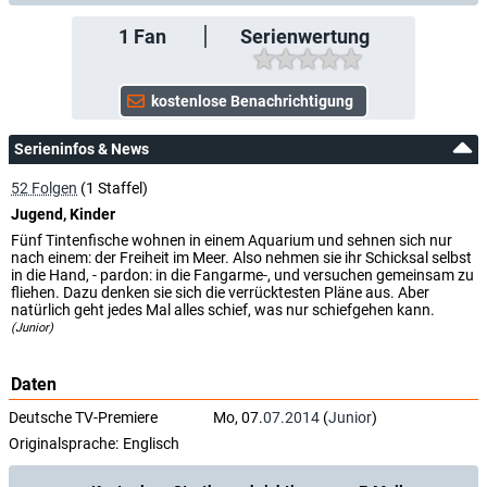
1
Fan
Serienwertung
Serieninfos & News
52 Folgen
(1 Staffel)
Jugend, Kinder
Fünf Tintenfische wohnen in einem Aquarium und sehnen sich nur
nach einem: der Freiheit im Meer. Also nehmen sie ihr Schicksal selbst
in die Hand, - pardon: in die Fangarme-, und versuchen gemeinsam zu
fliehen. Dazu denken sie sich die verrücktesten Pläne aus. Aber
natürlich geht jedes Mal alles schief, was nur schiefgehen kann.
(Junior)
Daten
Deutsche TV-Premiere
Mo, 07.
07.2014
(
Junior
)
Originalsprache:
Englisch