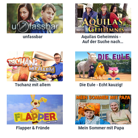
unfassbar
Aquilas Geheimnis -
Auf der Suche nach
dem Piratenschatz
Tschanz mit allem
Die Eule - Echt kauzig!
Flapper & Fründe
Mein Sommer mit Papa