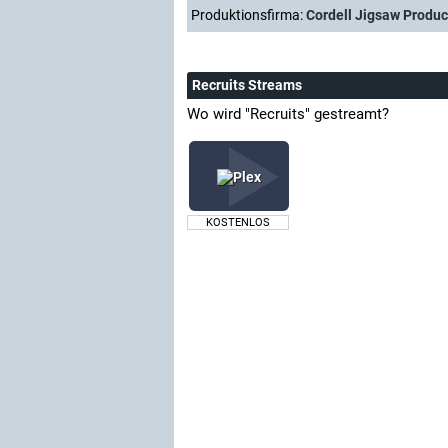
Produktionsfirma:
Cordell Jigsaw Produc
Recruits Streams
Wo wird "Recruits" gestreamt?
KOSTENLOS