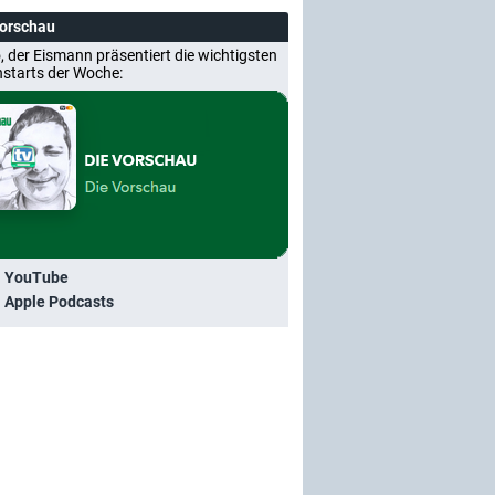
Vorschau
, der Eismann präsentiert die wichtigsten
nstarts der Woche:
i YouTube
i Apple Podcasts