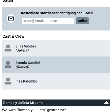
Daten
Kostenlose Startbenachrichtigung per E-Mail
weiter
Cast & Crew
Elías Vinoles
(Julieta)
Brenda Gandini
(Romeo)
Ines Palombo
Romeo y Julieta Streams
Wo wird "Romeo y Julieta" gestreamt?