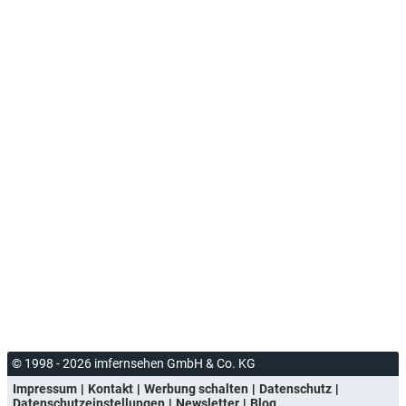
© 1998 - 2026 imfernsehen GmbH & Co. KG
Impressum
Kontakt
Werbung schalten
Datenschutz
Datenschutzeinstellungen
Newsletter
Blog