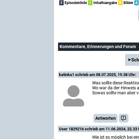
E
Episodenliste
I
Inhaltsangabe
B
Bilder
A
Kommentare
, Erinnerungen und Forum
Sch
katinka1
schrieb am 08.07.2025, 19.38 Uhr:
Was sollte diese Reakti
Wo war da der Hinweis a
Sowas sollte man aber v
Antworten
User 1829216
schrieb am 11.06.2024, 22.33 
Wie ist es möglich bei ei