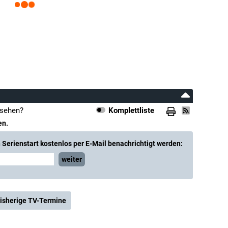
nsehen?
Komplettliste
en.
Serienstart kostenlos per E-Mail benachrichtigt werden:
weiter
isherige TV-Termine