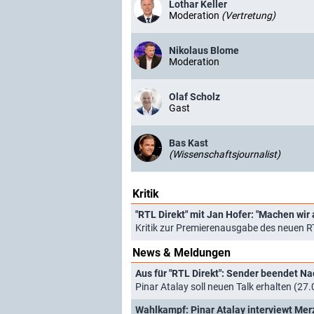
Lothar Keller
Moderation
(Vertretung)
Nikolaus Blome
Moderation
Olaf Scholz
Gast
Bas Kast
(Wissenschaftsjournalist)
Kritik
"RTL Direkt" mit Jan Hofer: "Machen wir 
Kritik zur Premierenausgabe des neuen 
News & Meldungen
Aus für "RTL Direkt": Sender beendet N
Pinar Atalay soll neuen Talk erhalten (27
Wahlkampf: Pinar Atalay interviewt Mer