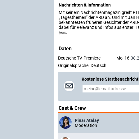
Nachrichten & Information
Mit seinem Nachrichtenmagazin greift RTL
„Tagesthemen“ der ARD an. Und mit Jan Ho
bekanntesten früheren Gesichter der ARD-
dabei für Relevanz und Infos aus erster H
(mm)
Daten
Deutsche TV-Premiere
Mo, 16.
08.
Originalsprache:
Deutsch
Kostenlose Startbenachricht
Cast & Crew
Pinar Atalay
Moderation