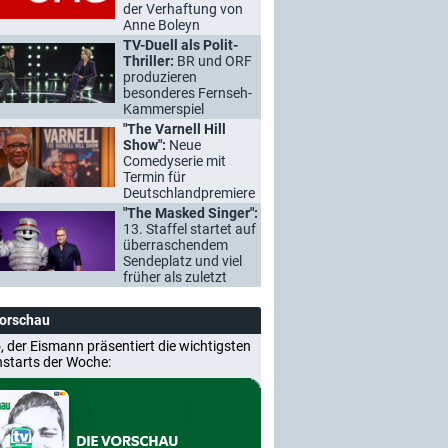
der Verhaftung von
Anne Boleyn
TV-Duell als Polit-
Thriller:
BR und ORF
produzieren
besonderes Fernseh-
Kammerspiel
"The Varnell Hill
Show":
Neue
Comedyserie mit
Termin für
Deutschlandpremiere
"The Masked Singer":
13. Staffel startet auf
überraschendem
Sendeplatz und viel
früher als zuletzt
Vorschau
, der Eismann präsentiert die wichtigsten
nstarts der Woche: