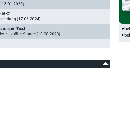
 (13.01.2025)
irekt"
nsendung (17.06.2024)
t an den Tisch
be
ler zu später Stunde (10.08.2023)
be