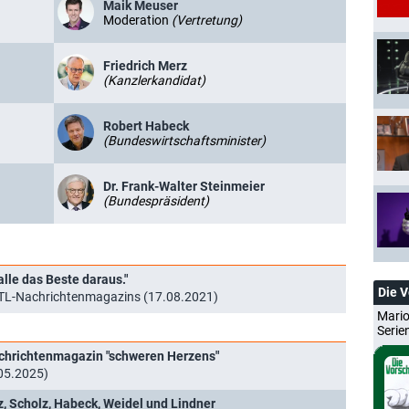
Maik Meuser
Moderation
(Vertretung)
Friedrich Merz
(Kanzlerkandidat)
Robert Habeck
(Bundeswirtschaftsminister)
Dr. Frank-Walter Steinmeier
(Bundespräsident)
alle das Beste daraus."
Die 
RTL-Nachrichtenmagazins (17.08.2021)
Mario
Serie
achrichtenmagazin "schweren Herzens"
.05.2025)
z, Scholz, Habeck, Weidel und Lindner