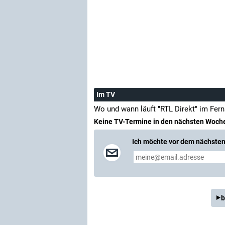
Im TV
Wo und wann läuft "RTL Direkt" im Fer
Keine TV-Termine in den nächsten Woch
Ich möchte vor dem nächsten 
b