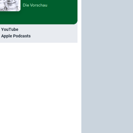
i YouTube
i Apple Podcasts