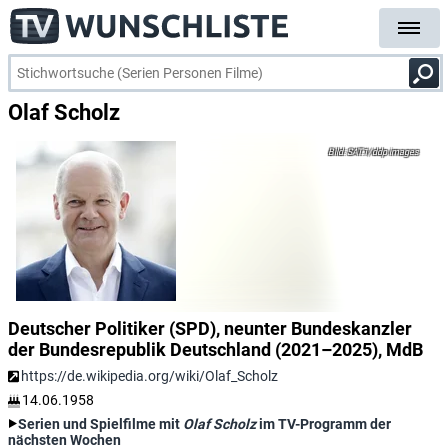
Olaf Scholz
SAT.1/ddp images
Deutscher Politiker (SPD), neunter Bundeskanzler
der Bundesrepublik Deutschland (2021–2025), MdB
https://de.wikipedia.org/wiki/Olaf_Scholz
14.06.1958
Serien und Spielfilme mit
Olaf Scholz
im TV-Programm der
nächsten Wochen