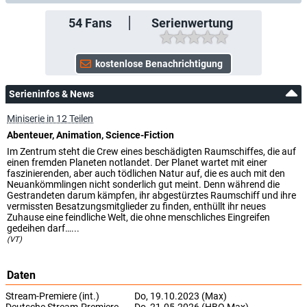
54
Fans
Serienwertung
Serieninfos & News
Miniserie in 12 Teilen
Abenteuer, Animation, Science-Fiction
Im Zentrum steht die Crew eines beschädigten Raumschiffes, die auf
einen fremden Planeten notlandet. Der Planet wartet mit einer
faszinierenden, aber auch tödlichen Natur auf, die es auch mit den
Neuankömmlingen nicht sonderlich gut meint. Denn während die
Gestrandeten darum kämpfen, ihr abgestürztes Raumschiff und ihre
vermissten Besatzungsmitglieder zu finden, enthüllt ihr neues
Zuhause eine feindliche Welt, die ohne menschliches Eingreifen
gedeihen darf…...
(VT)
Daten
Stream-Premiere (int.)
Do, 19.10.2023 (Max)