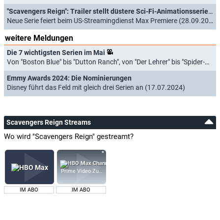
"Scavengers Reign": Trailer stellt düstere Sci-Fi-Animationsserie vor
Neue Serie feiert beim US-Streamingdienst Max Premiere (28.09.2023)
weitere Meldungen
Die 7 wichtigsten Serien im Mai
Von "Boston Blue" bis "Dutton Ranch", von "Der Lehrer" bis "Spider-Noir" (01.05.2026)
Emmy Awards 2024: Die Nominierungen
Disney führt das Feld mit gleich drei Serien an (17.07.2024)
Scavengers Reign Streams
Wo wird "Scavengers Reign" gestreamt?
Prime Video Zusatz-Kanäle
IM ABO
IM ABO