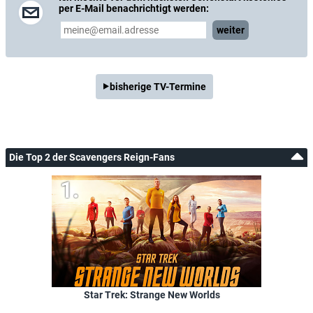
per E-Mail benachrichtigt werden:
weiter
bisherige TV-Termine
Die Top 2 der Scavengers Reign-Fans
Star Trek: Strange New Worlds