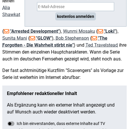
leihen
Alia
Shawkat
kostenlos anmelden
(
"Arrested Development"
),
Wunmi Mosaku
(
"Loki"
),
Sunita Mani
(
"GLOW"
),
Bob Stephenson
(
"The
Forgotten - Die Wahrheit stirbt nie"
) und
Ted Travelstead
ihre
Stimmen den einzelnen Hauptcharakteren. Wann die Serie
auch im deutschen Fernsehen gezeigt wird, steht noch aus.
Der fast achtminütige Kurzfilm "Scavengers" als Vorlage zur
Serie ist weiterhin im Internet abrufbar: