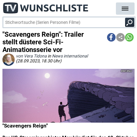
"Scavengers Reign": Trailer
stellt düstere Sci-Fi-
Animationsserie vor
von Vera Tidona
in
News international
(28.09.2023, 18.30 Uhr)
Max
"Scavengers Reign"