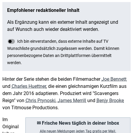
Hinter der Serie stehen die beiden Filmemacher
Joe Bennett
und
Charles Huettner
, die einen gleichnamigen Kurzfilm aus
dem Jahr 2016 adaptieren. Produziert wird "Scavengers
Reign" von
Chris Prynoski
,
James Merrill
und
Benjy Brooke
von Titmouse Productions.
Im
✉ Frische News täglich in deiner Inbox
Original
A
lle neuen Meldungen jeden Tag gratis per Mail.