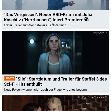
"Das Vergessen": Neuer ARD-Krimi mit Julia
Koschitz ("Herrhausen") feiert Premiere
Erster Trailer zum Sechsteiler aus Österreich
Apple TV
"Silo": Startdatum und Trailer für Staffel 3 des
UPDATE
Sci-Fi-Hits enthüllt
Neue Folgen widmen sich auch der Frage, wie alles begann
Ryan Green/Paramount+