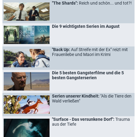
"The Shards":
Reich und schön... und tot?!
Die 9 wichtigsten Serien im August
"Back Up:
Auf Streife mit der Ex" reizt mit
Frauenliebe und Māori im Krimi
Die 5 besten Gangsterfilme und die 5
besten Gangsterserien
Serien unserer Kindheit:
"Als die Tiere den
Wald verließen"
"Surface - Das versunkene Dorf":
Trauma
aus der Tiefe