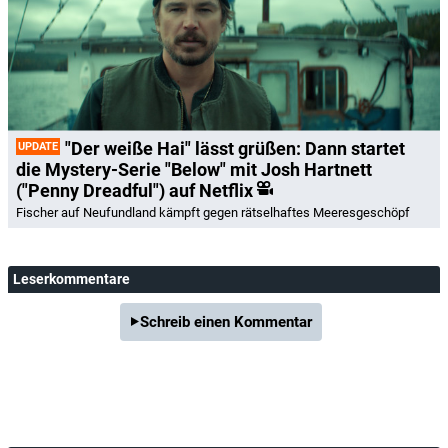
"Der weiße Hai" lässt grüßen: Dann startet
UPDATE
die Mystery-Serie "Below" mit Josh Hartnett
("Penny Dreadful") auf Netflix
Fischer auf Neufundland kämpft gegen rätselhaftes Meeresgeschöpf
Leserkommentare
Schreib einen Kommentar