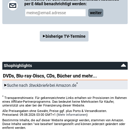
per E-Mail benachrichtigt werden:
weiter
bisherige TV-Termine
Shophighlights
DVDs, Blu-ray-Discs, CDs, Bücher und mehr...
*
Suche nach
Steckbriefe
bei Amazon.de
*
Transparenzhinweis: Für gekennzeichnete Links erhalten wir Provisionen im Rahmen
eines Affiliate-Partnerprogramms. Das bedeutet keine Mehrkosten für Käufer,
unterstützt uns aber bei der Finanzierung dieser Website.
Alle Preisangaben ohne Gewähr, Preise ggf. plus Porto & Versandkosten.
Preisstand: 09.08.2026 03:00 GMT+1 (
Mehr Informationen
)
Bestimmte Inhalte, die auf dieser Website angezeigt werden, stammen von Amazon.
Diese Inhalte werden "wie besehen" bereitgestellt und können jederzeit geändert oder
entfernt werden.