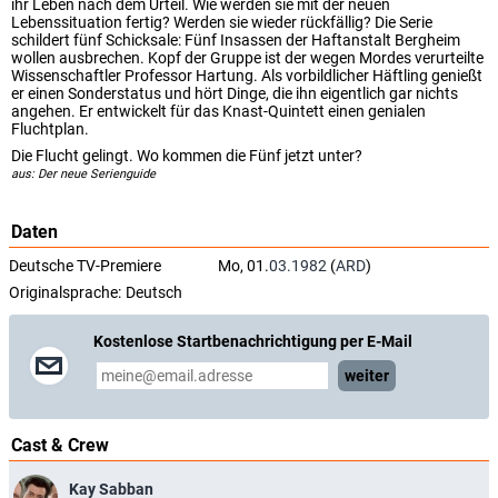
ihr Leben nach dem Urteil. Wie werden sie mit der neuen
Lebenssituation fertig? Werden sie wieder rückfällig? Die Serie
schildert fünf Schicksale: Fünf Insassen der Haftanstalt Bergheim
wollen ausbrechen. Kopf der Gruppe ist der wegen Mordes verurteilte
Wissenschaftler Professor Hartung. Als vorbildlicher Häftling genießt
er einen Sonderstatus und hört Dinge, die ihn eigentlich gar nichts
angehen. Er entwickelt für das Knast-Quintett einen genialen
Fluchtplan.
Die Flucht gelingt. Wo kommen die Fünf jetzt unter?
aus: Der neue Serienguide
Daten
Deutsche TV-Premiere
Mo, 01.
03.1982
(
ARD
)
Originalsprache:
Deutsch
Kostenlose Startbenachrichtigung per E-Mail
weiter
Cast & Crew
Kay Sabban