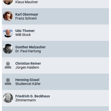
Klaus Mautner
Karl Obermayr
Franz Schrem
Udo Thomer
Willi Stock
Gunther Malzacher
Dr. Paul Hartung
Christian Reiner
Jürgen Haldern
Henning Gissel
Studienrat Käfer
Friedrich G. Beckhaus
Zimmermann