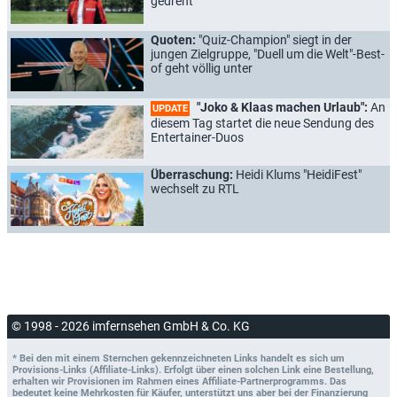
gedreht
Quoten:
"Quiz-Champion" siegt in der
jungen Zielgruppe, "Duell um die Welt"-Best-
of geht völlig unter
"Joko & Klaas machen Urlaub":
An
UPDATE
diesem Tag startet die neue Sendung des
Entertainer-Duos
Überraschung:
Heidi Klums "HeidiFest"
wechselt zu RTL
© 1998 - 2026 imfernsehen GmbH & Co. KG
* Bei den mit einem Sternchen gekennzeichneten Links handelt es sich um
Provisions-Links (Affiliate-Links). Erfolgt über einen solchen Link eine Bestellung,
erhalten wir Provisionen im Rahmen eines Affiliate-Partnerprogramms. Das
bedeutet keine Mehrkosten für Käufer, unterstützt uns aber bei der Finanzierung