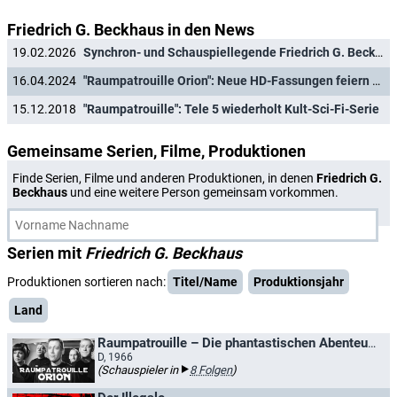
Friedrich G. Beckhaus in den News
19.02.2026
Synchron- und Schauspiellegende Friedrich G. Beckhaus mit 98 Jahren verstorben
16.04.2024
"Raumpatrouille Orion": Neue HD-Fassungen feiern Free-TV-Premiere
15.12.2018
"Raumpatrouille": Tele 5 wiederholt Kult-Sci-Fi-Serie
Gemeinsame Serien, Filme, Produktionen
Finde Serien, Filme und anderen Produktionen, in denen
Friedrich G.
Beckhaus
und eine weitere Person gemeinsam vorkommen.
Serien mit
Friedrich G. Beckhaus
Produktionen sortieren nach:
Titel/Name
Produktionsjahr
Land
Raumpatrouille – Die phantastischen Abenteuer des Raumschiffes Orion / Raumpatrouille Orion
D, 1966
(Schauspieler in
8 Folgen
)