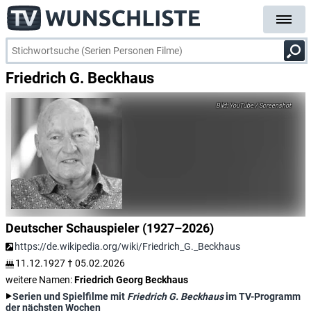
Friedrich G. Beckhaus
YouTube / Screenshot
Deutscher Schauspieler (1927–2026)
https://de.wikipedia.org/wiki/Friedrich_G._Beckhaus
11.12.1927
†
05.02.2026
weitere Namen:
Friedrich Georg Beckhaus
Serien und Spielfilme mit
Friedrich G. Beckhaus
im TV-Programm
der nächsten Wochen