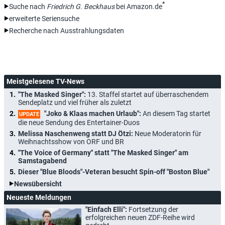
*
Suche nach
Friedrich G. Beckhaus
bei Amazon.de
erweiterte Seriensuche
Recherche nach Ausstrahlungsdaten
Meistgelesene TV-News
"The Masked Singer":
13. Staffel startet auf überraschendem
Sendeplatz und viel früher als zuletzt
"Joko & Klaas machen Urlaub":
An diesem Tag startet
UPDATE
die neue Sendung des Entertainer-Duos
Melissa Naschenweng statt DJ Ötzi:
Neue Moderatorin für
Weihnachtsshow von ORF und BR
"The Voice of Germany" statt "The Masked Singer" am
Samstagabend
Dieser "Blue Bloods"-Veteran besucht Spin-off "Boston Blue"
Newsübersicht
Neueste Meldungen
"Einfach Elli":
Fortsetzung der
erfolgreichen neuen ZDF-Reihe wird