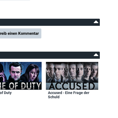
reib einen Kommentar
of Duty
Accused - Eine Frage der
Schuld