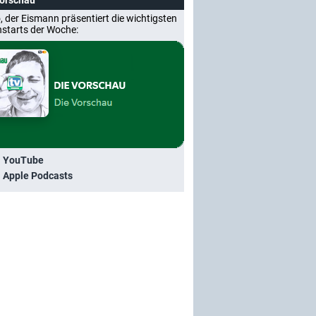
Vorschau
, der Eismann präsentiert die wichtigsten
nstarts der Woche:
i YouTube
i Apple Podcasts