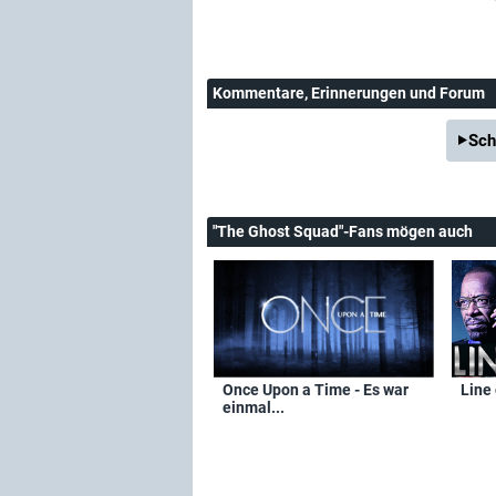
Kommentare
, Erinnerungen und Forum
Sch
"The Ghost Squad"-Fans mögen auch
Once Upon a Time - Es war
Line 
einmal...