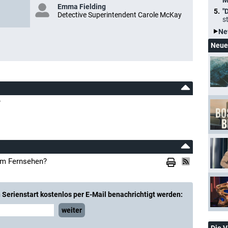
M
Emma Fielding
"
Detective Superintendent Carole McKay
s
Ne
Neue
?
im Fernsehen?
Serienstart kostenlos per E-Mail benachrichtigt werden:
weiter