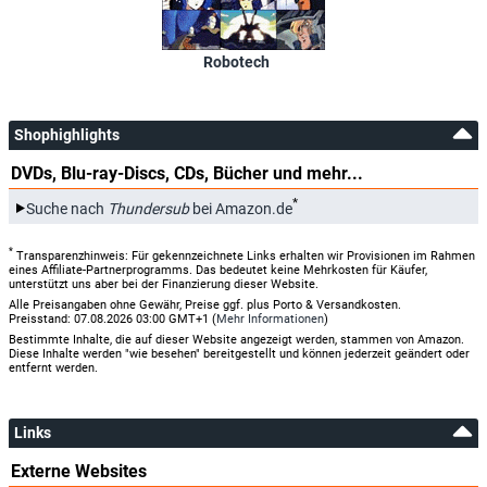
Robotech
Shophighlights
DVDs, Blu-ray-Discs, CDs, Bücher und mehr...
*
Suche nach
Thundersub
bei Amazon.de
*
Transparenzhinweis: Für gekennzeichnete Links erhalten wir Provisionen im Rahmen
eines Affiliate-Partnerprogramms. Das bedeutet keine Mehrkosten für Käufer,
unterstützt uns aber bei der Finanzierung dieser Website.
Alle Preisangaben ohne Gewähr, Preise ggf. plus Porto & Versandkosten.
Preisstand: 07.08.2026 03:00 GMT+1 (
Mehr Informationen
)
Bestimmte Inhalte, die auf dieser Website angezeigt werden, stammen von Amazon.
Diese Inhalte werden "wie besehen" bereitgestellt und können jederzeit geändert oder
entfernt werden.
Links
Externe Websites