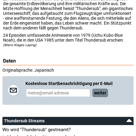
die gesamte Erdbevölkerung und ihre militärischen Kräfte aus. Die
letzte Hoffnung der Menschheit heisst "Thundersub", ein gigantisches
Unterseeschiff, das aufgetaucht zum Flugzeugträger umfunktioniert
- eine waffenstarrende Festung, die den Aliens, die sich mitterleile auf
der Erde eingenistet haben, das Leben schwer macht. Ein Stützpunkt
nach dem anderen fällt gegen Thundersub.
24 Episoden umfassende Animeserie von 1979 (Uchu Kubo Blue
Noah), die in den USA 1985 unter dem Titel Thundersub erschien.
(Mario Klages Laping)
Daten
Originalsprache:
Japanisch
Kostenlose Startbenachrichtigung per E-Mail
weiter
Thundersub Streams
Wo wird "Thundersub" gestreamt?