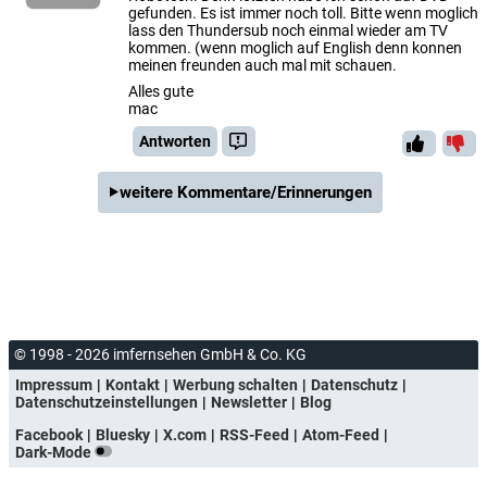
gefunden. Es ist immer noch toll. Bitte wenn moglich
lass den Thundersub noch einmal wieder am TV
kommen. (wenn moglich auf English denn konnen
meinen freunden auch mal mit schauen.
Alles gute
mac
Antworten
weitere Kommentare/Erinnerungen
© 1998 - 2026 imfernsehen GmbH & Co. KG
Impressum
Kontakt
Werbung schalten
Datenschutz
Datenschutzeinstellungen
Newsletter
Blog
Facebook
Bluesky
X.com
RSS-Feed
Atom-Feed
Dark-Mode