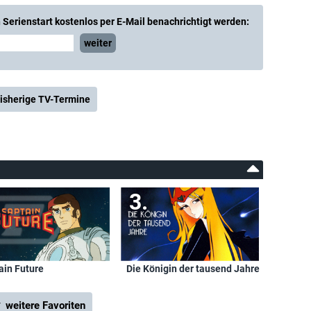
Serienstart kostenlos per E-Mail benachrichtigt werden:
weiter
isherige TV-Termine
ain Future
Die Königin der tausend Jahre
 weitere Favoriten