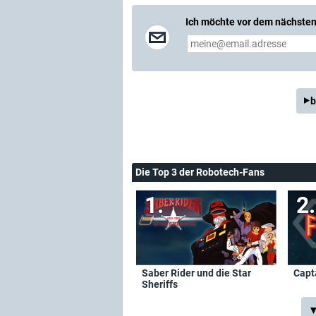
Ich möchte vor dem nächsten 
b
Die Top 3 der Robotech-Fans
Saber Rider und die Star
Capt
Sheriffs
▼