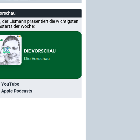
Vorschau
, der Eismann präsentiert die wichtigsten
nstarts der Woche:
i YouTube
i Apple Podcasts