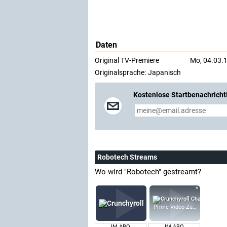
Daten
Original TV-Premiere
Mo, 04.03.1
Originalsprache:
Japanisch
Kostenlose Startbenachricht
Robotech Streams
Wo wird "Robotech" gestreamt?
Prime Video Zusatz-Kanäle
IM ABO
IM ABO