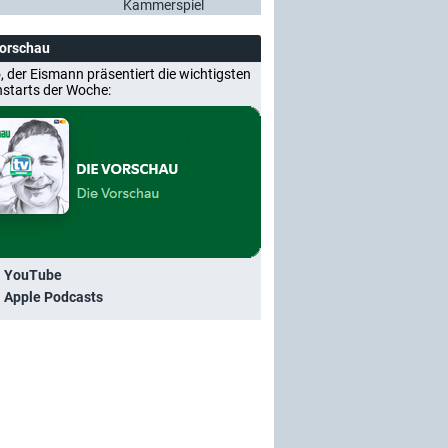
Kammerspiel
Vorschau
, der Eismann präsentiert die wichtigsten
nstarts der Woche:
i YouTube
i Apple Podcasts