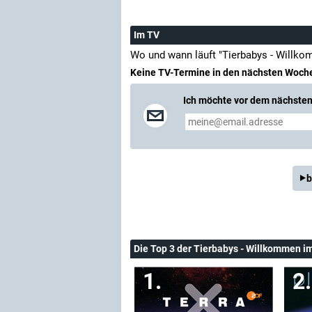
Im TV
Wo und wann läuft "Tierbabys - Willk
Keine TV-Termine in den nächsten Woch
Ich möchte vor dem nächsten 
b
Die Top 3 der Tierbabys - Willkommen 