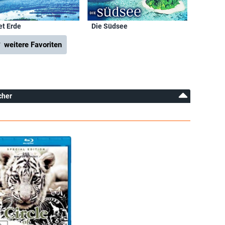
et Erde
Die Südsee
 weitere Favoriten
cher