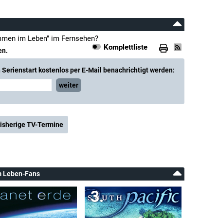
ommen im Leben" im Fernsehen?
Komplettliste
en.
Serienstart kostenlos per E-Mail benachrichtigt werden:
weiter
isherige TV-Termine
im Leben-Fans