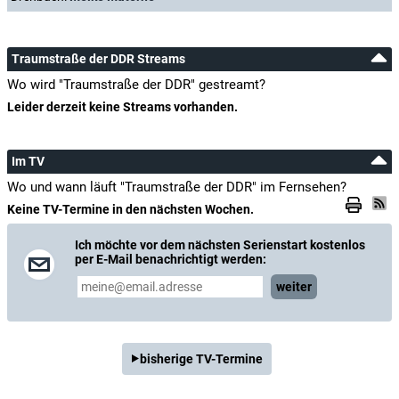
Traumstraße der DDR Streams
Wo wird "Traumstraße der DDR" gestreamt?
Leider derzeit keine Streams vorhanden.
Im TV
Wo und wann läuft "Traumstraße der DDR" im Fernsehen?
Keine TV-Termine in den nächsten Wochen.
Ich möchte vor dem nächsten Serienstart kostenlos
per E-Mail benachrichtigt werden:
weiter
bisherige TV-Termine