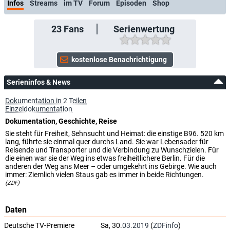
Infos
Streams
im TV
Forum
Episoden
Shop
23
Fans
Serienwertung
Serieninfos & News
Dokumentation in 2 Teilen
Einzeldokumentation
Dokumentation, Geschichte, Reise
Sie steht für Freiheit, Sehnsucht und Heimat: die einstige B96. 520 km
lang, führte sie einmal quer durchs Land. Sie war Lebensader für
Reisende und Transporter und die Verbindung zu Wunschzielen. Für
die einen war sie der Weg ins etwas freiheitlichere Berlin. Für die
anderen der Weg ans Meer – oder umgekehrt ins Gebirge. Wie auch
immer: Ziemlich vielen Staus gab es immer in beide Richtungen.
(ZDF)
Daten
Deutsche TV-Premiere
Sa, 30.
03.2019
(
ZDFinfo
)