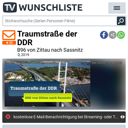
Traumstraße der
DDR
23
B96 von Zittau nach Sassnitz
D
, 2019
ZDFinfo (Screenshot)
kostenlose E-Mail-Benachrichtigung bei Streaming- oder TV-Start