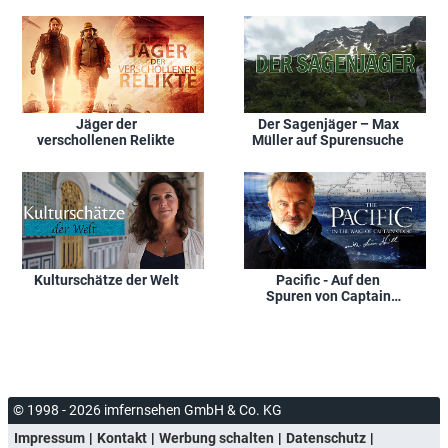
Jäger der
Der Sagenjäger – Max
verschollenen Relikte
Müller auf Spurensuche
Kulturschätze der Welt
Pacific - Auf den
Spuren von Captain
Cook
© 1998 - 2026 imfernsehen GmbH & Co. KG
Impressum
Kontakt
Werbung schalten
Datenschutz