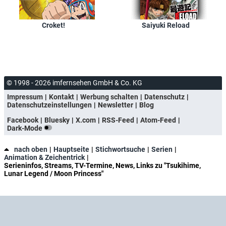
Croket!
Saiyuki Reload
© 1998 - 2026 imfernsehen GmbH & Co. KG
Impressum
Kontakt
Werbung schalten
Datenschutz
Datenschutzeinstellungen
Newsletter
Blog
Facebook
Bluesky
X.com
RSS-Feed
Atom-Feed
Dark-Mode
nach oben
Hauptseite
Stichwortsuche
Serien
Animation & Zeichentrick
Serieninfos, Streams, TV-Termine, News, Links zu "Tsukihime,
Lunar Legend / Moon Princess"