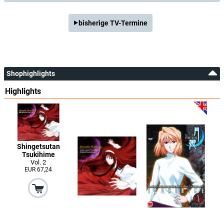
bisherige TV-Termine
Shophighlights
Highlights
Shingetsutan
Tsukihime
Vol. 2
EUR 67,24