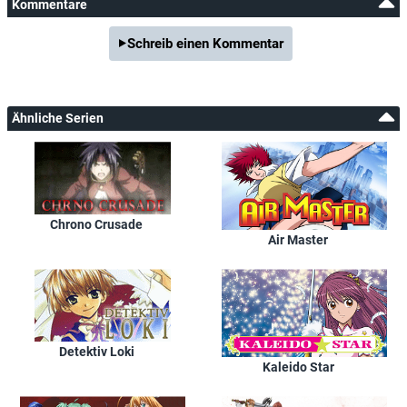
Kommentare
Schreib einen Kommentar
Ähnliche Serien
Chrono Crusade
Air Master
Detektiv Loki
Kaleido Star