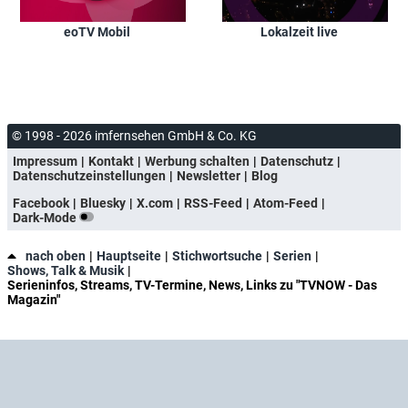
eoTV Mobil
Lokalzeit live
© 1998 - 2026 imfernsehen GmbH & Co. KG
Impressum
Kontakt
Werbung schalten
Datenschutz
Datenschutzeinstellungen
Newsletter
Blog
Facebook
Bluesky
X.com
RSS-Feed
Atom-Feed
Dark-Mode
nach oben
Hauptseite
Stichwortsuche
Serien
Shows, Talk & Musik
Serieninfos, Streams, TV-Termine, News, Links zu "TVNOW - Das
Magazin"