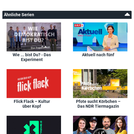
Ähnliche Serien
Wie ... bist Du? - Das
Aktuell nach fünf
Experiment
Flick Flack – Kultur
Pfote sucht Körbchen –
über Kopf
Das NDR Tiermagazin