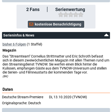
2
Fans
Serienwertung
Serieninfos & News
bisher 6 Folgen
(1 Staffel)
Magazin
Das "Streamteam" Cornelius Strittmatter und Eric Schroth befasst
sich in diesem zweiwöchentlichen Magazin mit allen Themen rund um
den Streamingdienst TVNOW. Sie werfen einen Blick hinter die
Kulissen, empfangen Gäste aus dem TVNOW-Universum und stellen
die Serien- und Filmneustarts der kommenden Tage vor.
(BK)
Daten
Deutsche Stream-Premiere
Di, 13.10.2020 (TVNOW)
Originalsprache:
Deutsch