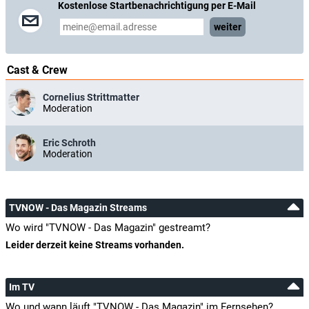
Kostenlose Startbenachrichtigung per E-Mail
weiter
Cast & Crew
Cornelius Strittmatter
Moderation
Eric Schroth
Moderation
TVNOW - Das Magazin Streams
Wo wird "TVNOW - Das Magazin" gestreamt?
Leider derzeit keine Streams vorhanden.
Im TV
Wo und wann läuft "TVNOW - Das Magazin" im Fernsehen?