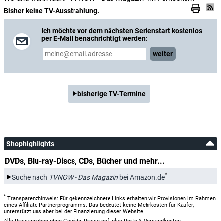
Bisher keine TV-Ausstrahlung.
Ich möchte vor dem nächsten Serienstart kostenlos
per E-Mail benachrichtigt werden:
weiter
bisherige TV-Termine
Shophighlights
DVDs, Blu-ray-Discs, CDs, Bücher und mehr...
*
Suche nach
TVNOW - Das Magazin
bei Amazon.de
*
Transparenzhinweis: Für gekennzeichnete Links erhalten wir Provisionen im Rahmen
eines Affiliate-Partnerprogramms. Das bedeutet keine Mehrkosten für Käufer,
unterstützt uns aber bei der Finanzierung dieser Website.
Alle Preisangaben ohne Gewähr, Preise ggf. plus Porto & Versandkosten.