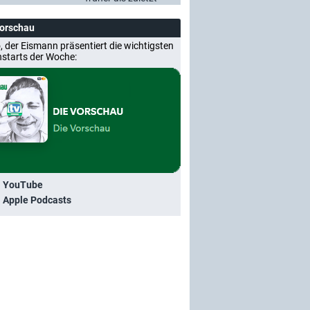
Vorschau
, der Eismann präsentiert die wichtigsten
nstarts der Woche:
i YouTube
i Apple Podcasts