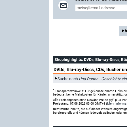
b
Shophighlights
: DVDs, Blu-ray-Discs, Bü
DVDs, Blu-ray-Discs, CDs, Bücher un
Suche nach
Una Donna - Geschichte ein
*
Transparenzhinweis: Für gekennzeichnete Links er
bedeutet keine Mehrkosten für Käufer, unterstützt u
Alle Preisangaben ohne Gewähr, Preise ggf. plus Po
Preisstand: 07.08.2026 03:00 GMT+1 (
Mehr Informa
Bestimmte Inhalte, die auf dieser Website angezei
bereitgestellt und können jederzeit geändert oder en