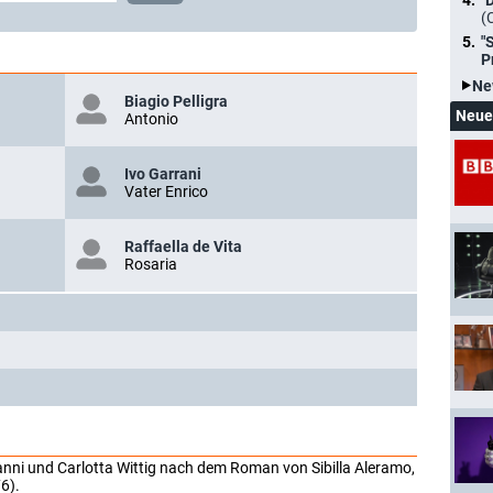
"
(
"
P
Ne
Biagio Pelligra
Neue
Antonio
Ivo Garrani
Vater Enrico
Raffaella de Vita
Rosaria
ioanni und Carlotta Wittig nach dem Roman von Sibilla Aleramo,
6).