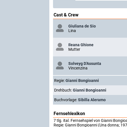
Cast & Crew
Giuliana de Sio
Lina
Ileana Ghione
Mutter
Solveyg D'Assunta
Vincenzina
Regie:
Gianni Bongioanni
Drehbuch:
Gianni Bongioanni
Buchvorlage:
Sibilla Aleramo
Fernsehlexikon
7 tlg. ital. Fernsehspiel von Gianni Bong
Regie: Gianni Bongioanni (Una donna; 197