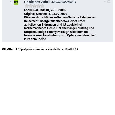
Genie per Zufall
3.
03
Accidental Genius
Focus Gesundheit, 26.10.2008
Original: Channel 5, 23.07.2007
Können Hirnschäden außergewöhnliche Fähigkeiten 
freisetzen? George Widener etwa leidet unter 
autistischen Störungen und ist zugleich ein 
mathematisches Genie. Der ehemalige Sträfling und 
Drogensüchtige Tommy McHugh wiederum fiel 
beinahe einer Hirnblutung zum Opfer - und durchlief 
kurz darauf eine ...
(St.=Staffel / Ep.=Episodennummer innerhalb der Staffel /
)