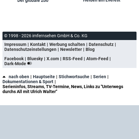
Der globale Zoo
© 1998 - 2026 imfernsehen GmbH & Co. KG
Impressum
Kontakt
Werbung schalten
Datenschutz
Datenschutzeinstellungen
Newsletter
Blog
Facebook
Bluesky
X.com
RSS-Feed
Atom-Feed
Dark-Mode
nach oben
Hauptseite
Stichwortsuche
Serien
Dokumentationen & Sport
Serieninfos, Streams, TV-Termine, News, Links zu "Unterwegs
durchs All mit Ulrich Walter"