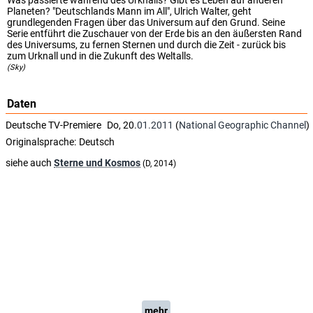
Was passierte während des Urknalls? Gibt es Leben auf anderen
Planeten? "Deutschlands Mann im All", Ulrich Walter, geht
grundlegenden Fragen über das Universum auf den Grund. Seine
Serie entführt die Zuschauer von der Erde bis an den äußersten Rand
des Universums, zu fernen Sternen und durch die Zeit - zurück bis
zum Urknall und in die Zukunft des Weltalls.
(Sky)
Daten
Deutsche TV-Premiere
Do, 20.
01.2011
(
National Geographic Channel
)
Originalsprache:
Deutsch
siehe auch
Sterne und Kosmos
(D, 2014)
mehr