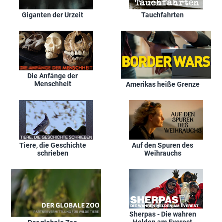
Giganten der Urzeit
Tauchfahrten
Die Anfänge der
Menschheit
Amerikas heiße Grenze
Tiere, die Geschichte
Auf den Spuren des
schrieben
Weihrauchs
Sherpas - Die wahren
Helden am Everest