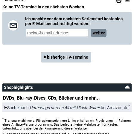
Keine TV-Termine in den nächsten Wochen.
Ich möchte vor dem nächsten Serienstart kostenlos
per E-Mail benachrichtigt werden:
weiter
bisherige TV-Termine
Shophighlights
DVDs, Blu-ray-Discs, CDs, Bücher und mehr...
*
Suche nach
Unterwegs durchs All mit Ulrich Walter
bei Amazon.de
*
Transparenzhinweis: Für gekennzeichnete Links erhalten wir Provisionen im Rahmen
eines Affiliate-Partnerprogramms. Das bedeutet keine Mehrkosten für Käufer,
unterstützt uns aber bei der Finanzierung dieser Website.