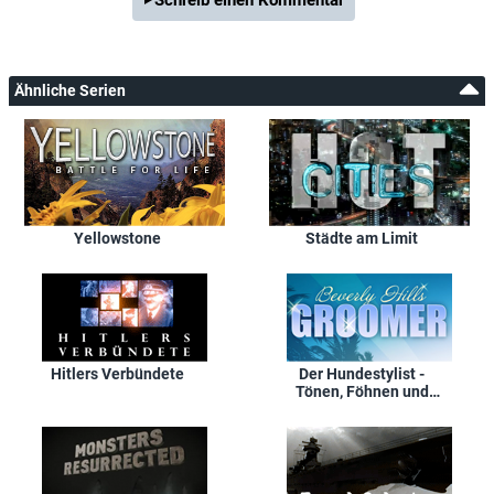
Ähnliche Serien
Yellowstone
Städte am Limit
Hitlers Verbündete
Der Hundestylist -
Tönen, Föhnen und
Verwöhnen in Beverly
Hills