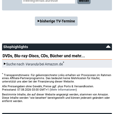
weiter
bisherige TV-Termine
Shophighlights
DVDs, Blu-ray-Discs, CDs, Bücher und mehr...
*
Suche nach
Veranda
bei Amazon.de
*
Transparenzhinweis: Für gekennzeichnete Links erhalten wir Provisionen im Rahmen
eines Affiliate-Partnerprogramms. Das bedeutet keine Mehrkosten für Käufer,
unterstützt uns aber bei der Finanzierung dieser Website.
Alle Preisangaben ohne Gewähr, Preise ggf. plus Porto & Versandkosten.
Preisstand: 07.08.2026 03:00 GMT+1 (
Mehr Informationen
)
Bestimmte Inhalte, die auf dieser Website angezeigt werden, stammen von Amazon.
Diese Inhalte werden "wie besehen" bereitgestellt und können jederzeit geändert oder
entfernt werden.