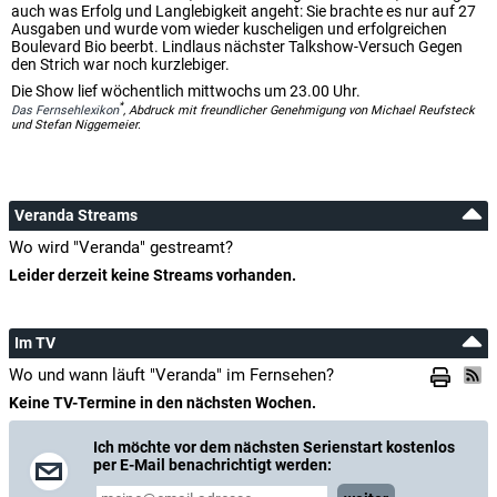
auch was Erfolg und Langlebigkeit angeht: Sie brachte es nur auf 27
Ausgaben und wurde vom wieder kuscheligen und erfolgreichen
Boulevard Bio beerbt. Lindlaus nächster Talkshow-Versuch Gegen
den Strich war noch kurzlebiger.
Die Show lief wöchentlich mittwochs um 23.00 Uhr.
*
Das Fernsehlexikon
, Abdruck mit freundlicher Genehmigung von Michael Reufsteck
und Stefan Niggemeier.
Veranda Streams
Wo wird "Veranda" gestreamt?
Leider derzeit keine Streams vorhanden.
Im TV
Wo und wann läuft "Veranda" im Fernsehen?
Keine TV-Termine in den nächsten Wochen.
Ich möchte vor dem nächsten Serienstart kostenlos
per E-Mail benachrichtigt werden: