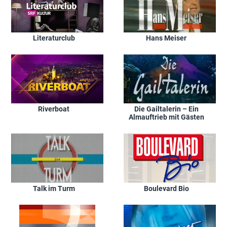
Literaturclub
Hans Meiser
Riverboat
Die Gailtalerin – Ein
Almauftrieb mit Gästen
Talk im Turm
Boulevard Bio