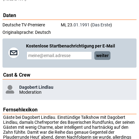
Daten
Deutsche TV-Premiere
Mi, 23.
01.1991
(
Das Erste
)
Originalsprache:
Deutsch
Kostenlose Startbenachrichtigung per E-Mail
weiter
Cast & Crew
Dagobert Lindlau
Moderation
Fernsehlexikon
Gäste bei Dagobert Lindlau. Einstündige Talkshow mit Dagobert
Lindlau, damals Chefreporter des Bayerischen Rundfunks, der seinen
Gästen mit wenig Charme, aber intelligent und hartnäckig auf den
Zahn fühlte. Damit war die Reihe das genaue Gegenteil der
Plauderrunde Heut' abend, deren Nachfolgerin sie wurde, allerdings