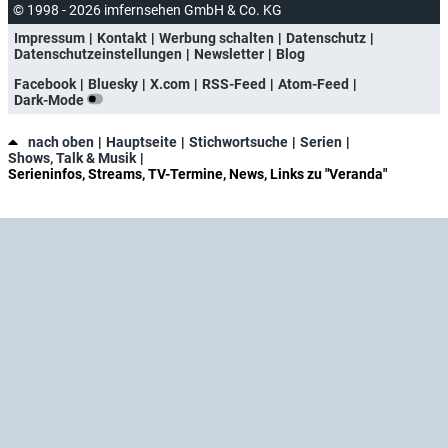
© 1998 - 2026 imfernsehen GmbH & Co. KG
Impressum
Kontakt
Werbung schalten
Datenschutz
Datenschutzeinstellungen
Newsletter
Blog
Facebook
Bluesky
X.com
RSS-Feed
Atom-Feed
Dark-Mode
nach oben
Hauptseite
Stichwortsuche
Serien
Shows, Talk & Musik
Serieninfos, Streams, TV-Termine, News, Links zu "Veranda"