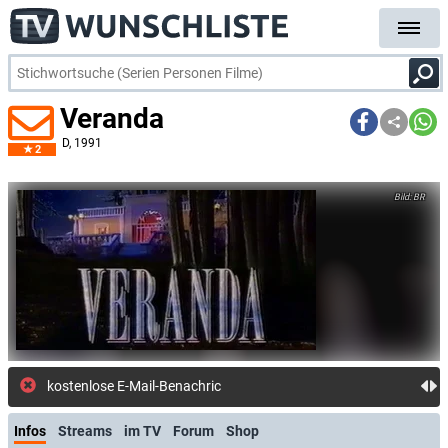
Veranda
D
, 1991
2
BR
kostenlose E-Mail-Benachrichtigung bei Stream
Infos
Streams
im TV
Forum
Shop