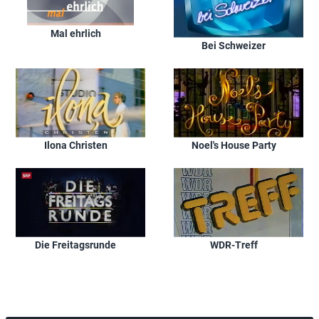
Mal ehrlich
Bei Schweizer
Ilona Christen
Noel's House Party
Die Freitagsrunde
WDR-Treff