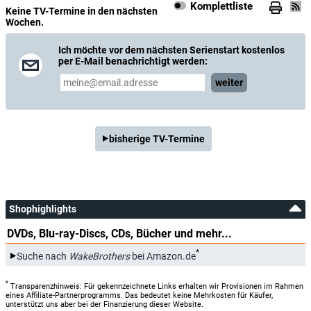
Komplettliste
Keine TV-Termine in den nächsten
Wochen.
Ich möchte vor dem nächsten Serienstart kostenlos
per E-Mail benachrichtigt werden:
weiter
bisherige TV-Termine
Shophighlights
DVDs, Blu-ray-Discs, CDs, Bücher und mehr...
*
Suche nach
WakeBrothers
bei Amazon.de
*
Transparenzhinweis: Für gekennzeichnete Links erhalten wir Provisionen im Rahmen
eines Affiliate-Partnerprogramms. Das bedeutet keine Mehrkosten für Käufer,
unterstützt uns aber bei der Finanzierung dieser Website.