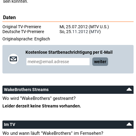
sein könnten.
Daten
Original TV-Premiere
Mi, 25.07.2012 (MTV U.S.)
Deutsche TV-Premiere
So, 25.
11.2012
(
MTV
)
Originalsprache:
Englisch
Kostenlose Startbenachrichtigung per E-Mail
weiter
WakeBrothers Streams
Wo wird "WakeBrothers" gestreamt?
Leider derzeit keine Streams vorhanden.
Im TV
Wo und wann läuft "WakeBrothers" im Fernsehen?