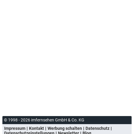
© 1998 - 2026 imfernsehen GmbH & Co. KG
Impressum
Kontakt
Werbung schalten
Datenschutz
Datenschutzeinstellungen
Newsletter
Blog