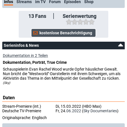
Infos
Streams
im TV
Forum
Episoden
Shop
13
Fans
Serienwertung
Serieninfos & News
Dokumentation in 2 Teilen
Dokumentation, Porträt, True Crime
Schauspielerin Evan Rachel Wood wurde Opfer häuslicher Gewalt.
Nun bricht die "Westworld"-Darstellerin mit ihrem Schweigen, um als
Aktivistin das Thema in den Mittelpunkt der Gesellschaft zu rücken.
(Sky)
Daten
Stream-Premiere (int.)
Di, 15.03.2022 (HBO Max)
Deutsche TV-Premiere
Fr, 24.
06.2022
(
Sky Documentaries
)
Originalsprache:
Englisch