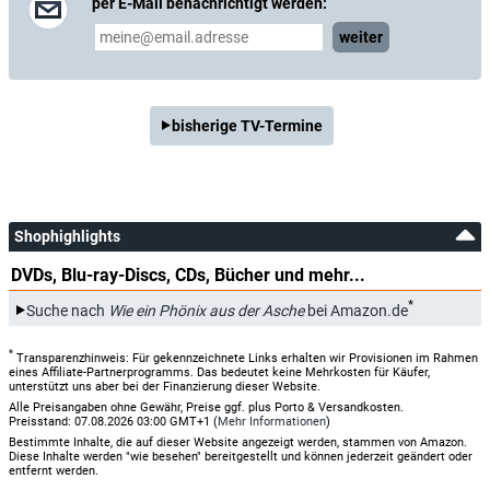
per E-Mail benachrichtigt werden:
weiter
bisherige TV-Termine
Shophighlights
DVDs, Blu-ray-Discs, CDs, Bücher und mehr...
*
Suche nach
Wie ein Phönix aus der Asche
bei Amazon.de
*
Transparenzhinweis: Für gekennzeichnete Links erhalten wir Provisionen im Rahmen
eines Affiliate-Partnerprogramms. Das bedeutet keine Mehrkosten für Käufer,
unterstützt uns aber bei der Finanzierung dieser Website.
Alle Preisangaben ohne Gewähr, Preise ggf. plus Porto & Versandkosten.
Preisstand: 07.08.2026 03:00 GMT+1 (
Mehr Informationen
)
Bestimmte Inhalte, die auf dieser Website angezeigt werden, stammen von Amazon.
Diese Inhalte werden "wie besehen" bereitgestellt und können jederzeit geändert oder
entfernt werden.