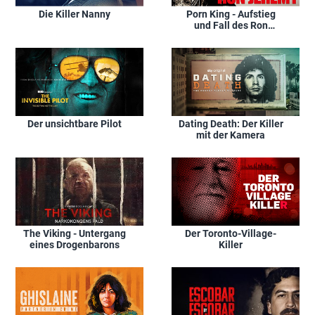
Die Killer Nanny
Porn King - Aufstieg
und Fall des Ron
Jeremy
Der unsichtbare Pilot
Dating Death: Der Killer
mit der Kamera
The Viking - Untergang
Der Toronto-Village-
eines Drogenbarons
Killer