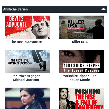
Ähnliche Serien
The Devil's Advocate
Killer USA
Der Prozess gegen
Yorkshire Ripper - Die
Michael Jackson
neuen Morde