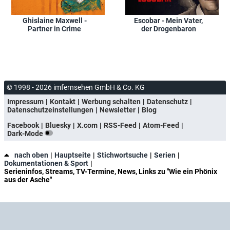
Ghislaine Maxwell -
Escobar - Mein Vater,
Partner in Crime
der Drogenbaron
© 1998 - 2026 imfernsehen GmbH & Co. KG
Impressum
Kontakt
Werbung schalten
Datenschutz
Datenschutzeinstellungen
Newsletter
Blog
Facebook
Bluesky
X.com
RSS-Feed
Atom-Feed
Dark-Mode
nach oben
Hauptseite
Stichwortsuche
Serien
Dokumentationen & Sport
Serieninfos, Streams, TV-Termine, News, Links zu "Wie ein Phönix
aus der Asche"