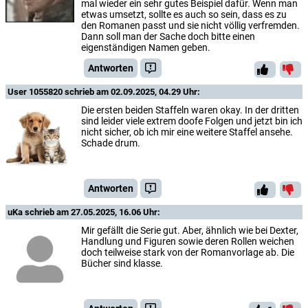
mal wieder ein sehr gutes Beispiel dafür. Wenn man
etwas umsetzt, sollte es auch so sein, dass es zu
den Romanen passt und sie nicht völlig verfremden.
Dann soll man der Sache doch bitte einen
eigenständigen Namen geben.
Antworten
User 1055820
schrieb am 02.09.2025, 04.29 Uhr:
Die ersten beiden Staffeln waren okay. In der dritten
sind leider viele extrem doofe Folgen und jetzt bin ich
nicht sicher, ob ich mir eine weitere Staffel ansehe.
Schade drum.
Antworten
uKa
schrieb am 27.05.2025, 16.06 Uhr:
Mir gefällt die Serie gut. Aber, ähnlich wie bei Dexter,
Handlung und Figuren sowie deren Rollen weichen
doch teilweise stark von der Romanvorlage ab. Die
Bücher sind klasse.