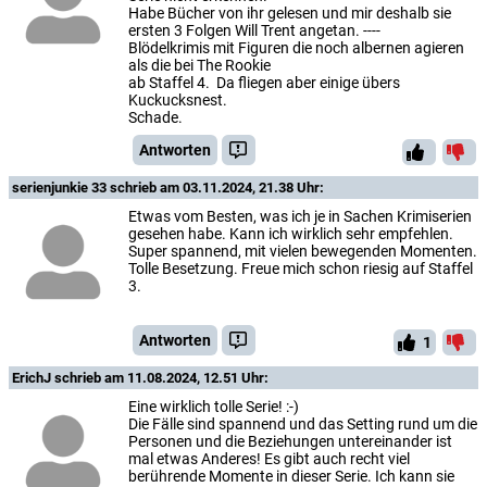
Habe Bücher von ihr gelesen und mir deshalb sie
ersten 3 Folgen Will Trent angetan. ----
Blödelkrimis mit Figuren die noch albernen agieren
als die bei The Rookie
ab Staffel 4. Da fliegen aber einige übers
Kuckucksnest.
Schade.
Antworten
serienjunkie 33
schrieb am 03.11.2024, 21.38 Uhr:
Etwas vom Besten, was ich je in Sachen Krimiserien
gesehen habe. Kann ich wirklich sehr empfehlen.
Super spannend, mit vielen bewegenden Momenten.
Tolle Besetzung. Freue mich schon riesig auf Staffel
3.
Antworten
1
ErichJ
schrieb am 11.08.2024, 12.51 Uhr:
Eine wirklich tolle Serie! :-)
Die Fälle sind spannend und das Setting rund um die
Personen und die Beziehungen untereinander ist
mal etwas Anderes! Es gibt auch recht viel
berührende Momente in dieser Serie. Ich kann sie