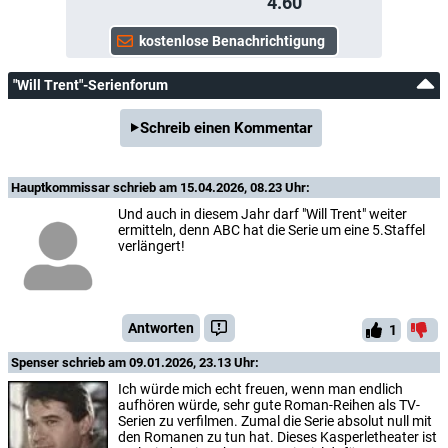
4.60
"Will Trent"-Serienforum
Schreib einen Kommentar
Hauptkommissar
schrieb am 15.04.2026, 08.23 Uhr:
Und auch in diesem Jahr darf "Will Trent" weiter
ermitteln, denn ABC hat die Serie um eine 5.Staffel
verlängert!
Antworten
1
Spenser
schrieb am 09.01.2026, 23.13 Uhr:
Ich würde mich echt freuen, wenn man endlich
aufhören würde, sehr gute Roman-Reihen als TV-
Serien zu verfilmen. Zumal die Serie absolut null mit
den Romanen zu tun hat. Dieses Kasperletheater ist