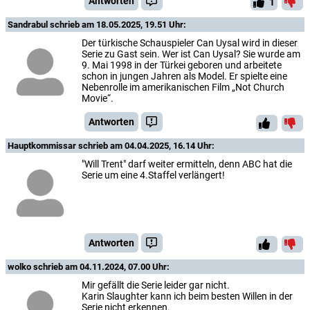
Antworten
1
Sandrabul
schrieb am 18.05.2025, 19.51 Uhr:
Der türkische Schauspieler Can Uysal wird in dieser
Serie zu Gast sein. Wer ist Can Uysal? Sie wurde am
9. Mai 1998 in der Türkei geboren und arbeitete
schon in jungen Jahren als Model. Er spielte eine
Nebenrolle im amerikanischen Film „Not Church
Movie“.
Antworten
Hauptkommissar
schrieb am 04.04.2025, 16.14 Uhr:
"Will Trent" darf weiter ermitteln, denn ABC hat die
Serie um eine 4.Staffel verlängert!
Antworten
wolko
schrieb am 04.11.2024, 07.00 Uhr:
Mir gefällt die Serie leider gar nicht.
Karin Slaughter kann ich beim besten Willen in der
Serie nicht erkennen.