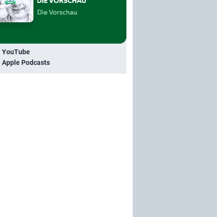
i YouTube
i Apple Podcasts