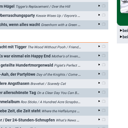
em Hügel
Tigger's Replacement / Over the Hill
 Überraschungsparty
Kessie Wises Up / Eeyore's Tailiversary
achts, wenn alles wacht
Greenhorn with a Green Thumb / Night of the Waking Tigger
be
be
acht mit Tigger
The Wood Without Pooh / Friends of a Different Stripe
 Es war einmal ein Happy End
Mother's of Invention / Once Upon a Happy Ending
er geteilte Hundertmorgenwald
Piglet's Perfect Party / A Wood Divided
 I-Aah, der Partylöwe
Day of the Knights / Come as Eeyore
ndere Angsthasen
Bravehat / Scaredy Cat
er allerschönste Tag
On a Clear Day You Can Bounce Forever / The Best Day Ever
ammelalbum
Roo Sticks / A Hundred Acre Scrapbook
ebe Zeit, die Zeit steht
Where the Heffalumps Roam / And a Good Time Was Had By All
er / Der 24-Stunden-Schnupfen
What's News Tigger Cat? / Pooh's 24 Hour Bug