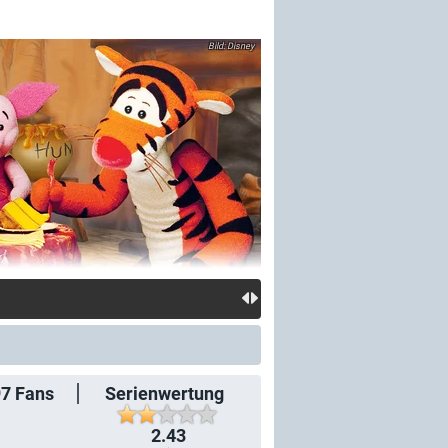
Disney
97
Fans
Serienwertung
2.43