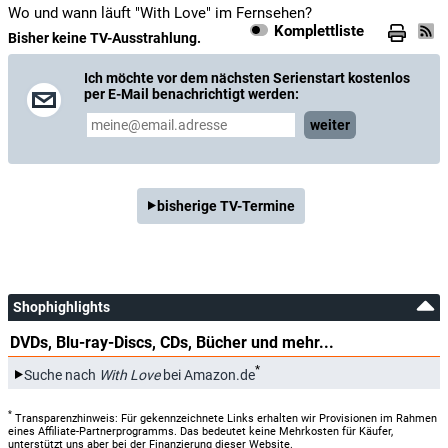
Wo und wann läuft "With Love" im Fernsehen?
Komplettliste
Bisher keine TV-Ausstrahlung.
Ich möchte vor dem nächsten Serienstart kostenlos
per E-Mail benachrichtigt werden:
weiter
bisherige TV-Termine
Shophighlights
DVDs, Blu-ray-Discs, CDs, Bücher und mehr...
*
Suche nach
With Love
bei Amazon.de
*
Transparenzhinweis: Für gekennzeichnete Links erhalten wir Provisionen im Rahmen
eines Affiliate-Partnerprogramms. Das bedeutet keine Mehrkosten für Käufer,
unterstützt uns aber bei der Finanzierung dieser Website.