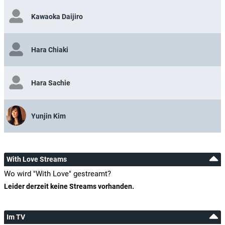
Kawaoka Daijiro
Hara Chiaki
Hara Sachie
Yunjin Kim
With Love Streams
Wo wird "With Love" gestreamt?
Leider derzeit keine Streams vorhanden.
Im TV