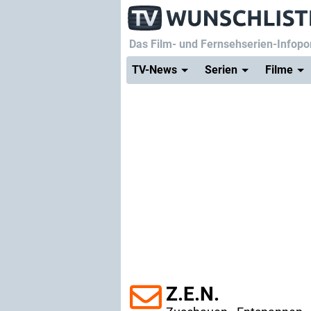
Das Film- und Fernsehserien-Infopor
TV-News
Serien
Filme
Z.E.N.