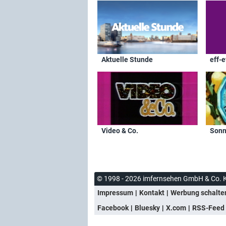
Aktuelle Stunde
eff-e
Video & Co.
Sonn
© 1998 - 2026 imfernsehen GmbH & Co. 
Impressum
Kontakt
Werbung schalte
Facebook
Bluesky
X.com
RSS-Feed