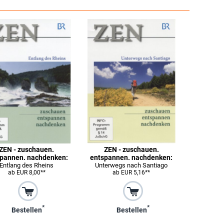
ZEN - zuschauen.
ZEN - zuschauen.
pannen. nachdenken:
entspannen. nachdenken:
Entlang des Rheins
Unterwegs nach Santiago
ab EUR 8,00**
ab EUR 5,16**
*
*
Bestellen
Bestellen