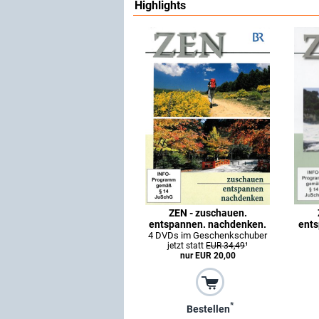
Highlights
ZEN - zuschauen.
entspannen. nachdenken.
ents
4 DVDs im Geschenkschuber
jetzt statt
EUR 34,49
¹
nur EUR 20,00
*
Bestellen