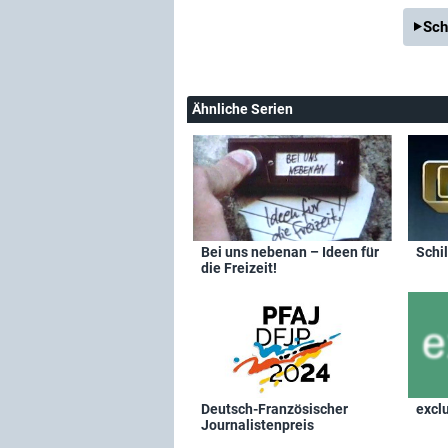
Sch
Ähnliche Serien
Bei uns nebenan – Ideen für
Schil
die Freizeit!
Deutsch-Französischer
excl
Journalistenpreis