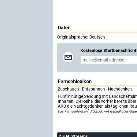
Daten
Originalsprache:
Deutsch
Kostenlose Startbenachricht
Fernsehlexikon
Zuschauen - Entspannen - Nachdenken.
Fünfminütige Sendung mit Landschaftsimpr
Inhalten. Die Reihe, die vorher bereits übe
ARD die Nachtgedanken als täglichen Ra
*
Das Fernsehlexikon
, Abdruck mit freundlicher Gen
Z.E.N. Streams