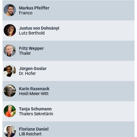
Markus Pfeiffer
Franco
Justus von Dohnányi
Lutz Berthold
Fritz Wepper
Thaler
Jürgen Goslar
Dr. Hofer
Karin Rasenack
Heidi Meier-Witt
Tanja Schumann
Thalers Sekretärin
Floriane Daniel
Lilli Reichert