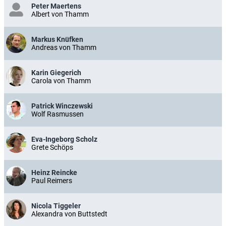
Peter Maertens
Albert von Thamm
Markus Knüfken
Andreas von Thamm
Karin Giegerich
Carola von Thamm
Patrick Winczewski
Wolf Rasmussen
Eva-Ingeborg Scholz
Grete Schöps
Heinz Reincke
Paul Reimers
Nicola Tiggeler
Alexandra von Buttstedt