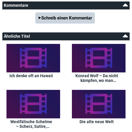
Kommentare
Schreib einen Kommentar
Ähnliche Titel
Ich denke oft an Hawaii
Konrad Wolf – Da nicht
kämpfen, wo man
kämpfen muss, ist
Verrat
Westfälische Schelme
Die alte neue Welt
– Scherz, Satire,
Zoologie und tiefere