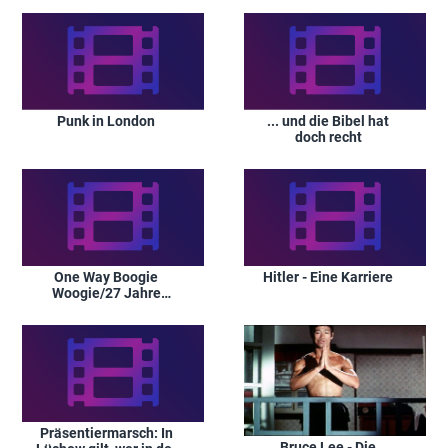
Bedeutung
Punk in London
... und die Bibel hat
doch recht
One Way Boogie
Hitler - Eine Karriere
Woogie/27 Jahre
später
Präsentiermarsch: In
Bruce Lee - Die