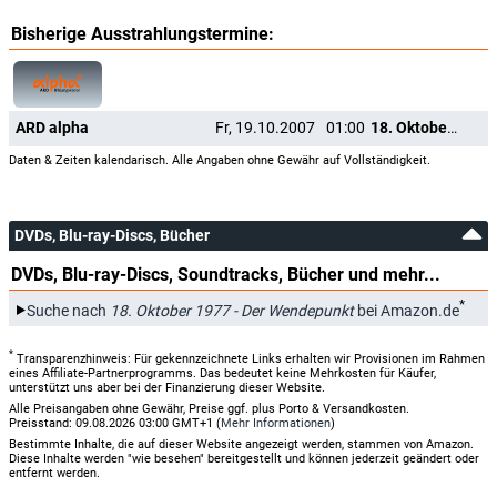
Bisherige Ausstrahlungstermine:
ARD alpha
Fr, 19.10.2007
01:00
18. Oktober 1977 - Der Wendepunkt
Daten & Zeiten kalendarisch. Alle Angaben ohne Gewähr auf Vollständigkeit.
DVDs, Blu-ray-Discs, Bücher
DVDs, Blu-ray-Discs, Soundtracks, Bücher und mehr...
*
Suche nach
18. Oktober 1977 - Der Wendepunkt
bei Amazon.de
*
Transparenzhinweis: Für gekennzeichnete Links erhalten wir Provisionen im Rahmen
eines Affiliate-Partnerprogramms. Das bedeutet keine Mehrkosten für Käufer,
unterstützt uns aber bei der Finanzierung dieser Website.
Alle Preisangaben ohne Gewähr, Preise ggf. plus Porto & Versandkosten.
Preisstand: 09.08.2026 03:00 GMT+1 (
Mehr Informationen
)
Bestimmte Inhalte, die auf dieser Website angezeigt werden, stammen von Amazon.
Diese Inhalte werden "wie besehen" bereitgestellt und können jederzeit geändert oder
entfernt werden.