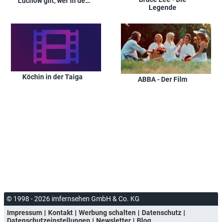
Lüchow gilt, wer in der
Legende
Gilde ist
Köchin in der Taiga
ABBA - Der Film
© 1998 - 2026 imfernsehen GmbH & Co. KG
Impressum
Kontakt
Werbung schalten
Datenschutz
Datenschutzeinstellungen
Newsletter
Blog