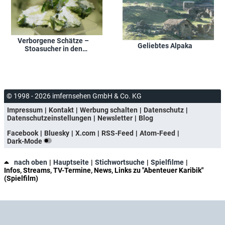
Verborgene Schätze –
Geliebtes Alpaka
Stoasucher in den
Alpen
© 1998 - 2026 imfernsehen GmbH & Co. KG
Impressum
Kontakt
Werbung schalten
Datenschutz
Datenschutzeinstellungen
Newsletter
Blog
Facebook
Bluesky
X.com
RSS-Feed
Atom-Feed
Dark-Mode
nach oben
Hauptseite
Stichwortsuche
Spielfilme
Infos, Streams, TV-Termine, News, Links zu "Abenteuer Karibik"
(Spielfilm)