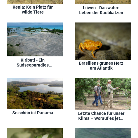
Kenia: Kein Platz für
Löwen - Das wahre
wilde Tiere
Leben der Raubkatzen
Kiribati - Ein
Brasiliens grünes Herz
Südseeparadies
am Atlantik
versinkt im Meer
So schön ist Panama
Letzte Chance für unser
Klima – Worauf es jetzt
ankommt