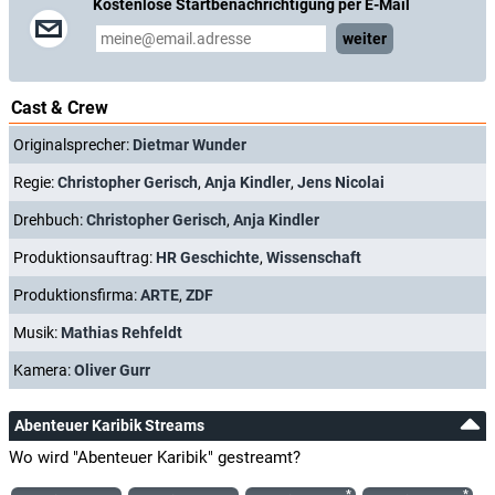
Kostenlose Startbenachrichtigung per E-Mail
weiter
Cast & Crew
Originalsprecher:
Dietmar Wunder
Regie:
Christopher Gerisch
,
Anja Kindler
,
Jens Nicolai
Drehbuch:
Christopher Gerisch
,
Anja Kindler
Produktionsauftrag:
HR Geschichte
,
Wissenschaft
Produktionsfirma:
ARTE
,
ZDF
Musik:
Mathias Rehfeldt
Kamera:
Oliver Gurr
Abenteuer Karibik Streams
Wo wird "Abenteuer Karibik" gestreamt?