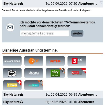
Sky Nature
So, 06.09.2026
07:20
Abenteuer Karibik
Daten & Zeiten kalendarisch. Alle Angaben ohne Gewähr auf Vollständigkeit.
Ich möchte vor dem nächsten TV-Termin kostenlos
per E-Mail benachrichtigt werden:
weiter
Bisherige Ausstrahlungstermine:
alle anzeigen
Sky Nature
So, 05.04.2026
06:35
Abenteuer Karibik
Sky Nature
Fr, 06.02.2026
01:10
Abenteuer Karibik