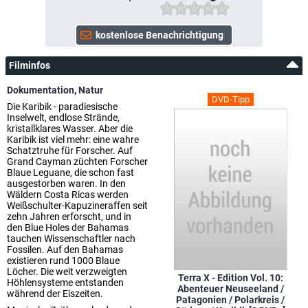
Filminfos
Dokumentation
,
Natur
DVD-Tipp
Die Karibik - paradiesische
Inselwelt, endlose Strände,
kristallklares Wasser. Aber die
Karibik ist viel mehr: eine wahre
Schatztruhe für Forscher. Auf
Grand Cayman züchten Forscher
Blaue Leguane, die schon fast
ausgestorben waren. In den
Wäldern Costa Ricas werden
Weißschulter-Kapuzineraffen seit
zehn Jahren erforscht, und in
den Blue Holes der Bahamas
tauchen Wissenschaftler nach
Fossilen. Auf den Bahamas
existieren rund 1000 Blaue
Löcher. Die weit verzweigten
Terra X - Edition Vol. 10:
Höhlensysteme entstanden
Abenteuer Neuseeland /
während der Eiszeiten.
Patagonien / Polarkreis /