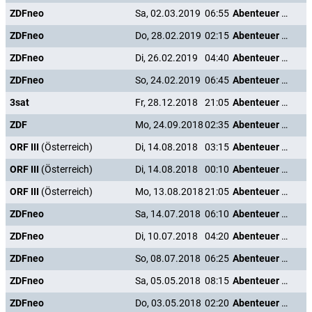
ZDFneo
Sa, 02.03.2019
06:55
Abenteuer Karibik
ZDFneo
Do, 28.02.2019
02:15
Abenteuer Karibik
ZDFneo
Di, 26.02.2019
04:40
Abenteuer Karibik
ZDFneo
So, 24.02.2019
06:45
Abenteuer Karibik
3sat
Fr, 28.12.2018
21:05
Abenteuer Karibik
ZDF
Mo, 24.09.2018
02:35
Abenteuer Karibik
ORF III
(Österreich)
Di, 14.08.2018
03:15
Abenteuer Karibik
ORF III
(Österreich)
Di, 14.08.2018
00:10
Abenteuer Karibik
ORF III
(Österreich)
Mo, 13.08.2018
21:05
Abenteuer Karibik
ZDFneo
Sa, 14.07.2018
06:10
Abenteuer Karibik
ZDFneo
Di, 10.07.2018
04:20
Abenteuer Karibik
ZDFneo
So, 08.07.2018
06:25
Abenteuer Karibik
ZDFneo
Sa, 05.05.2018
08:15
Abenteuer Karibik
ZDFneo
Do, 03.05.2018
02:20
Abenteuer Karibik