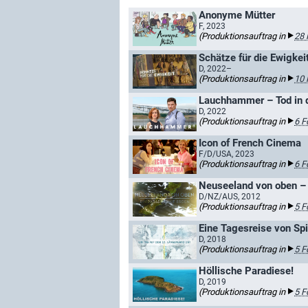
Anonyme Mütter
F, 2023
(Produktionsauftrag in
28 
Schätze für die Ewigkei
D, 2022–
(Produktionsauftrag in
10 
Lauchhammer – Tod in d
D, 2022
(Produktionsauftrag in
6 F
Icon of French Cinema
F/D/USA, 2023
(Produktionsauftrag in
6 F
D/NZ/AUS, 2012
(Produktionsauftrag in
5 F
D, 2018
(Produktionsauftrag in
5 F
Höllische Paradiese!
D, 2019
(Produktionsauftrag in
5 F