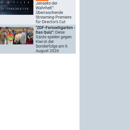
Jenseits der
Wahrheit":
Überraschende
Streaming-Premiere
für Director's Cut
"ZDF-Fernsehgarten -
Das Quiz":
Diese
Gäste spielen gegen
Kiwi in der
Sonderfolge am 9.
August 2026