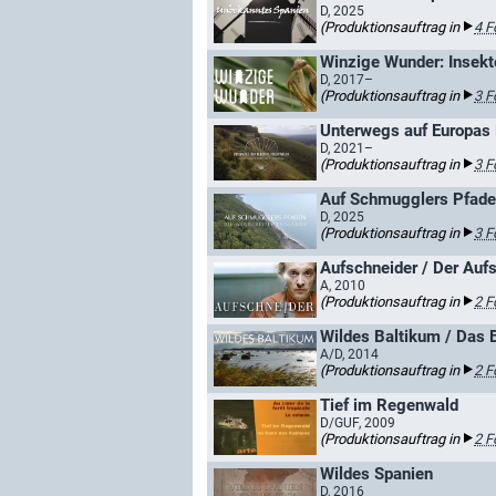
D, 2025
(Produktionsauftrag in
4 F
Winzige Wunder: Insekt
D, 2017–
(Produktionsauftrag in
3 F
Unterwegs auf Europas
D, 2021–
(Produktionsauftrag in
3 F
Auf Schmugglers Pfaden
D, 2025
(Produktionsauftrag in
3 F
Aufschneider / Der Auf
A, 2010
(Produktionsauftrag in
2 F
Wildes Baltikum / Das 
A/D, 2014
(Produktionsauftrag in
2 F
Tief im Regenwald
D/GUF, 2009
(Produktionsauftrag in
2 F
Wildes Spanien
D, 2016