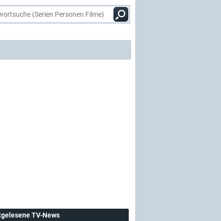
tgelesene TV-News