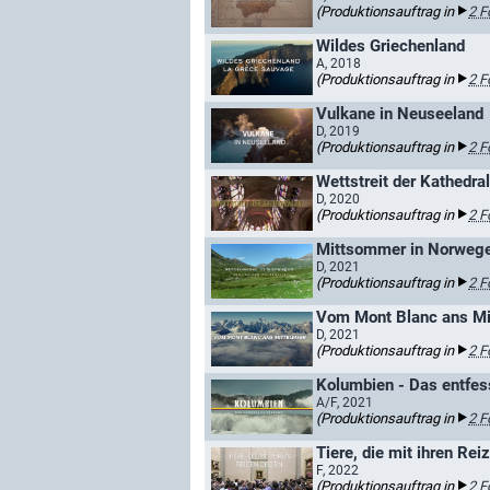
(Produktionsauftrag in
2 F
Wildes Griechenland
A, 2018
(Produktionsauftrag in
2 F
Vulkane in Neuseeland
D, 2019
(Produktionsauftrag in
2 F
Wettstreit der Kathedra
D, 2020
(Produktionsauftrag in
2 F
Mittsommer in Norweg
D, 2021
(Produktionsauftrag in
2 F
Vom Mont Blanc ans Mi
D, 2021
(Produktionsauftrag in
2 F
Kolumbien - Das entfes
A/F, 2021
(Produktionsauftrag in
2 F
Tiere, die mit ihren Rei
F, 2022
(Produktionsauftrag in
2 F