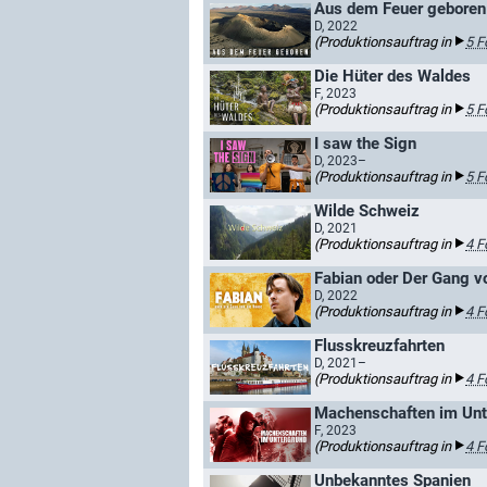
D, 2022
(Produktionsauftrag in
5 F
Die Hüter des Waldes
F, 2023
(Produktionsauftrag in
5 F
I saw the Sign
D, 2023–
(Produktionsauftrag in
5 F
Wilde Schweiz
D, 2021
(Produktionsauftrag in
4 F
Fabian oder Der Gang v
D, 2022
(Produktionsauftrag in
4 F
Flusskreuzfahrten
D, 2021–
(Produktionsauftrag in
4 F
Machenschaften im Unt
F, 2023
(Produktionsauftrag in
4 F
Unbekanntes Spanien