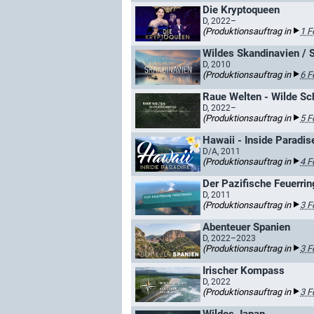
Die Kryptoqueen
D, 2022–
(Produktionsauftrag in
1 F
Wildes Skandinavien / 
D, 2010
(Produktionsauftrag in
6 F
Raue Welten - Wilde Sc
D, 2022–
(Produktionsauftrag in
5 F
Hawaii - Inside Paradis
D/A, 2011
(Produktionsauftrag in
4 F
Der Pazifische Feuerrin
D, 2011
(Produktionsauftrag in
3 F
Abenteuer Spanien
D, 2022–2023
(Produktionsauftrag in
3 F
Irischer Kompass
D, 2022
(Produktionsauftrag in
3 F