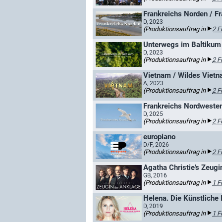
Frankreichs Norden / F
D, 2023
(Produktionsauftrag in
2 F
Unterwegs im Baltikum
D, 2023
(Produktionsauftrag in
2 F
Vietnam / Wildes Viet
A, 2023
(Produktionsauftrag in
2 F
Frankreichs Nordweste
D, 2025
(Produktionsauftrag in
2 F
europiano
D/F, 2026
(Produktionsauftrag in
2 F
Agatha Christie's Zeugi
GB, 2016
(Produktionsauftrag in
1 F
Helena. Die Künstliche 
D, 2019
(Produktionsauftrag in
1 F