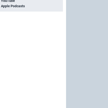
i YouTube
i Apple Podcasts