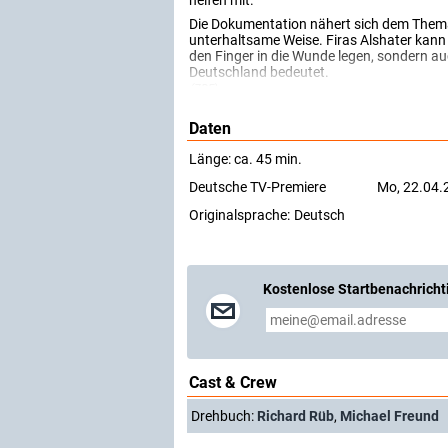
helfen mit.
Die Dokumentation nähert sich dem Thema 
unterhaltsame Weise. Firas Alshater kann
den Finger in die Wunde legen, sondern auc
Deutschland bedeutet.
(ZDF)
Daten
Länge: ca. 45 min.
Deutsche TV-Premiere
Mo, 22.04.
Originalsprache:
Deutsch
Kostenlose Startbenachricht
Cast & Crew
Drehbuch:
Richard Rüb
,
Michael Freund