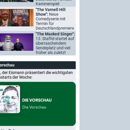
Kammerspiel
"The Varnell Hill
Show":
Neue
Comedyserie mit
Termin für
Deutschlandpremiere
"The Masked Singer":
13. Staffel startet auf
überraschendem
Sendeplatz und viel
früher als zuletzt
Vorschau
, der Eismann präsentiert die wichtigsten
nstarts der Woche: