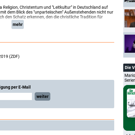
Religion, Christentum und "Leitkultur" in Deutschland auf
 mit dem Blick des "unparteiischen" Außenstehenden nicht nur
h den Schatz erkennen, den die christliche Tradition für
mehr
2019 (ZDF)
Die 
Mario
Serie
igung per E-Mail
weiter