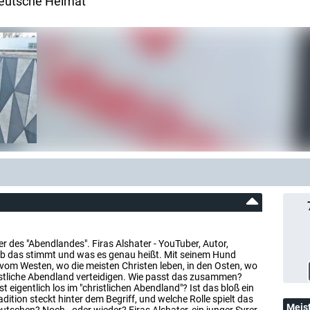
deutsche Heimat
er des "Abendlandes". Firas Alshater - YouTuber, Autor,
, ob das stimmt und was es genau heißt. Mit seinem Hund
: vom Westen, wo die meisten Christen leben, in den Osten, wo
ristliche Abendland verteidigen. Wie passt das zusammen?
 eigentlich los im "christlichen Abendland"? Ist das bloß ein
ition steckt hinter dem Begriff, und welche Rolle spielt das
Meis