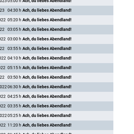
2023
05:00
h
Ach, du liebes Abendland!
023
04:30
h
Ach, du liebes Abendland!
022
05:20
h
Ach, du liebes Abendland!
022
03:05
h
Ach, du liebes Abendland!
022
03:00
h
Ach, du liebes Abendland!
022
03:55
h
Ach, du liebes Abendland!
022
04:10
h
Ach, du liebes Abendland!
022
05:15
h
Ach, du liebes Abendland!
022
03:50
h
Ach, du liebes Abendland!
2022
06:30
h
Ach, du liebes Abendland!
022
04:25
h
Ach, du liebes Abendland!
022
03:35
h
Ach, du liebes Abendland!
2022
05:25
h
Ach, du liebes Abendland!
022
11:20
h
Ach, du liebes Abendland!