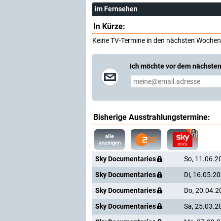
im Fernsehen
In Kürze:
Keine TV-Termine in den nächsten Wochen
Ich möchte vor dem nächsten
Bisherige Ausstrahlungstermine:
alle
anzeigen
Sky Documentaries
So, 11.06.2
Sky Documentaries
Di, 16.05.2
Sky Documentaries
Do, 20.04.2
Sky Documentaries
Sa, 25.03.2