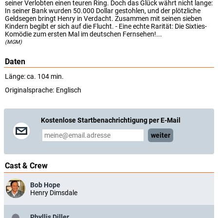
seiner Verlobten einen teuren Ring. Doch das Glück währt nicht lange:
In seiner Bank wurden 50.000 Dollar gestohlen, und der plötzliche
Geldsegen bringt Henry in Verdacht. Zusammen mit seinen sieben
Kindern begibt er sich auf die Flucht. - Eine echte Rarität: Die Sixties-
Komödie zum ersten Mal im deutschen Fernsehen!...
(MGM)
Daten
Länge: ca. 104 min.
Originalsprache:
Englisch
Kostenlose Startbenachrichtigung per E-Mail
weiter
Cast & Crew
Bob Hope
Henry Dimsdale
Phyllis Diller