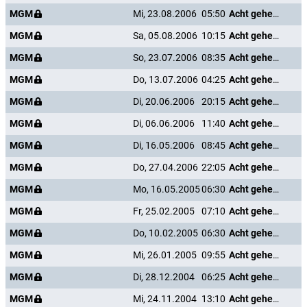
MGM
Mi, 23.08.2006
05:50
Acht gehen türmen
MGM
Sa, 05.08.2006
10:15
Acht gehen türmen
MGM
So, 23.07.2006
08:35
Acht gehen türmen
MGM
Do, 13.07.2006
04:25
Acht gehen türmen
MGM
Di, 20.06.2006
20:15
Acht gehen türmen
MGM
Di, 06.06.2006
11:40
Acht gehen türmen
MGM
Di, 16.05.2006
08:45
Acht gehen türmen
MGM
Do, 27.04.2006
22:05
Acht gehen türmen
MGM
Mo, 16.05.2005
06:30
Acht gehen türmen
MGM
Fr, 25.02.2005
07:10
Acht gehen türmen
MGM
Do, 10.02.2005
06:30
Acht gehen türmen
MGM
Mi, 26.01.2005
09:55
Acht gehen türmen
MGM
Di, 28.12.2004
06:25
Acht gehen türmen
MGM
Mi, 24.11.2004
13:10
Acht gehen türmen