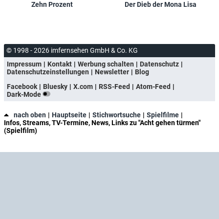
Zehn Prozent
Der Dieb der Mona Lisa
© 1998 - 2026 imfernsehen GmbH & Co. KG
Impressum
Kontakt
Werbung schalten
Datenschutz
Datenschutzeinstellungen
Newsletter
Blog
Facebook
Bluesky
X.com
RSS-Feed
Atom-Feed
Dark-Mode
nach oben
Hauptseite
Stichwortsuche
Spielfilme
Infos, Streams, TV-Termine, News, Links zu "Acht gehen türmen"
(Spielfilm)