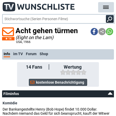
Acht gehen türmen
(Eight on the Lam)
14
USA
, 1966
Info
im TV
Forum
Shop
14
Fans
Wertung
Filminfos
Komödie
Der Bankangestellte Henry (Bob Hope) findet 10.000 Dollar.
Nachdem niemand das Geld für sich beansprucht, kauft der Witwer