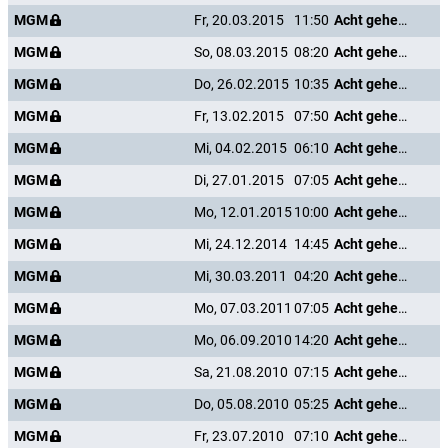
MGM
Fr, 20.03.2015
11:50
Acht gehen türmen
MGM
So, 08.03.2015
08:20
Acht gehen türmen
MGM
Do, 26.02.2015
10:35
Acht gehen türmen
MGM
Fr, 13.02.2015
07:50
Acht gehen türmen
MGM
Mi, 04.02.2015
06:10
Acht gehen türmen
MGM
Di, 27.01.2015
07:05
Acht gehen türmen
MGM
Mo, 12.01.2015
10:00
Acht gehen türmen
MGM
Mi, 24.12.2014
14:45
Acht gehen türmen
MGM
Mi, 30.03.2011
04:20
Acht gehen türmen
MGM
Mo, 07.03.2011
07:05
Acht gehen türmen
MGM
Mo, 06.09.2010
14:20
Acht gehen türmen
MGM
Sa, 21.08.2010
07:15
Acht gehen türmen
MGM
Do, 05.08.2010
05:25
Acht gehen türmen
MGM
Fr, 23.07.2010
07:10
Acht gehen türmen