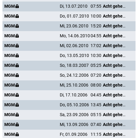
MGM
Di, 13.07.2010
07:55
Acht gehen türmen
MGM
Do, 01.07.2010
10:00
Acht gehen türmen
MGM
Mi, 23.06.2010
15:20
Acht gehen türmen
MGM
Mo, 14.06.2010
04:55
Acht gehen türmen
MGM
Mi, 02.06.2010
17:02
Acht gehen türmen
MGM
Do, 13.05.2010
10:30
Acht gehen türmen
MGM
So, 18.03.2007
05:25
Acht gehen türmen
MGM
So, 24.12.2006
07:20
Acht gehen türmen
MGM
Mi, 25.10.2006
08:00
Acht gehen türmen
MGM
Di, 17.10.2006
04:45
Acht gehen türmen
MGM
Do, 05.10.2006
13:45
Acht gehen türmen
MGM
Sa, 23.09.2006
05:15
Acht gehen türmen
MGM
Mi, 13.09.2006
07:40
Acht gehen türmen
MGM
Fr, 01.09.2006
11:15
Acht gehen türmen