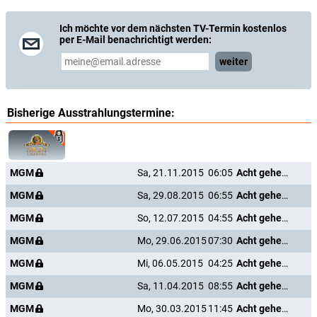
Ich möchte vor dem nächsten TV-Termin kostenlos
per E-Mail benachrichtigt werden:
weiter
Bisherige Ausstrahlungstermine:
MGM
Sa, 21.11.2015
06:05
Acht gehen türmen
MGM
Sa, 29.08.2015
06:55
Acht gehen türmen
MGM
So, 12.07.2015
04:55
Acht gehen türmen
MGM
Mo, 29.06.2015
07:30
Acht gehen türmen
MGM
Mi, 06.05.2015
04:25
Acht gehen türmen
MGM
Sa, 11.04.2015
08:55
Acht gehen türmen
MGM
Mo, 30.03.2015
11:45
Acht gehen türmen