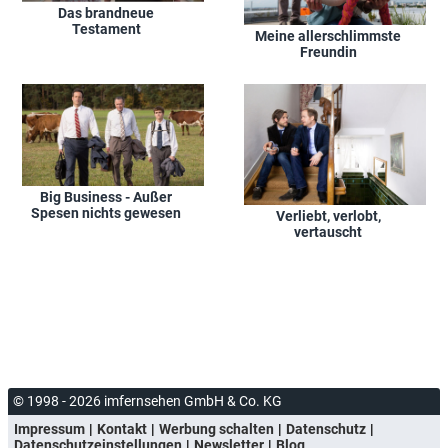
Das brandneue
Testament
Meine allerschlimmste
Freundin
Big Business - Außer
Spesen nichts gewesen
Verliebt, verlobt,
vertauscht
© 1998 - 2026 imfernsehen GmbH & Co. KG
Impressum
Kontakt
Werbung schalten
Datenschutz
Datenschutzeinstellungen
Newsletter
Blog