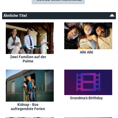
Ähnliche Titel
Alki Alki
Zwei Familien auf der
Palme
Grandma's Birthday
Kidnap - Bos
aufregendste Ferien