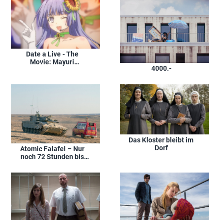
Date a Live - The
Movie: Mayuri
4000.-
Judgement
Das Kloster bleibt im
Dorf
Atomic Falafel – Nur
noch 72 Stunden bis
zum Erstschlag