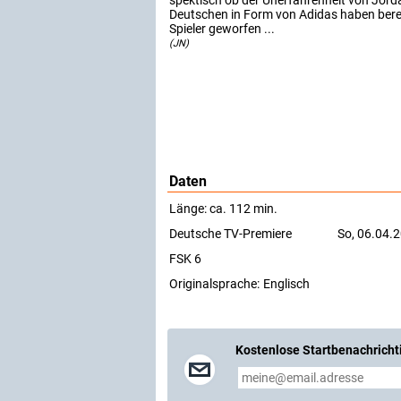
spektisch ob der Unerfahrenheit von Jord
Deutschen in Form von Adidas haben berei
Spieler geworfen ...
(JN)
Daten
Länge: ca. 112 min.
Deutsche TV-Premiere
So, 06.04.
FSK 6
Originalsprache:
Englisch
Kostenlose Startbenachricht