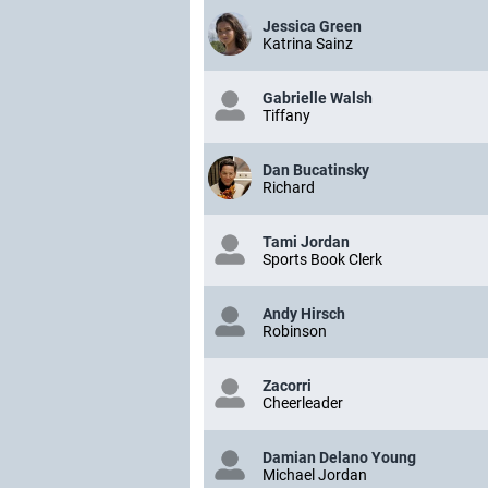
Jessica Green
Katrina Sainz
Gabrielle Walsh
Tiffany
Dan Bucatinsky
Richard
Tami Jordan
Sports Book Clerk
Andy Hirsch
Robinson
Zacorri
Cheerleader
Damian Delano Young
Michael Jordan