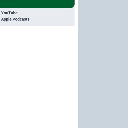
i YouTube
i Apple Podcasts