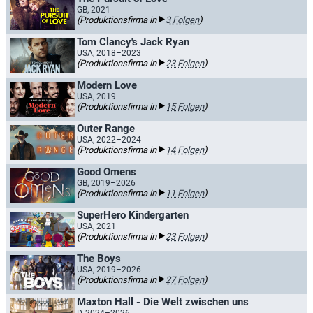
GB, 2021
(Produktionsfirma in
3 Folgen
)
Tom Clancy's Jack Ryan
USA, 2018–2023
(Produktionsfirma in
23 Folgen
)
Modern Love
USA, 2019–
(Produktionsfirma in
15 Folgen
)
Outer Range
USA, 2022–2024
(Produktionsfirma in
14 Folgen
)
Good Omens
GB, 2019–2026
(Produktionsfirma in
11 Folgen
)
SuperHero Kindergarten
USA, 2021–
(Produktionsfirma in
23 Folgen
)
The Boys
USA, 2019–2026
(Produktionsfirma in
27 Folgen
)
Maxton Hall - Die Welt zwischen uns