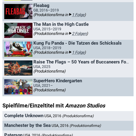
Fleabag
GB, 2016–2019
(Produktionsfirma in
1 Folge
)
The Man in the High Castle
USA, 2015–2019
(Produktionsfirma in
2 Folgen
)
Kung Fu Panda - Die Tatzen des Schicksals
USA, 2018–2019
(Produktionsfirma in
1 Folge
)
Raise The Flags – 50 Years of Buccaneers Football
USA, 2025
(Produktionsfirma)
SuperHero Kindergarten
USA, 2021–
(Produktionsfirma)
Spielfilme/Einzeltitel mit
Amazon Studios
Complete Unknown
USA, 2016
(Produktionsfirma)
Manchester by the Sea
USA, 2016
(Produktionsfirma)
Paterson
USA, 2016
(Produktionsfirma)