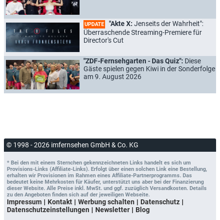
"Akte X:
Jenseits der Wahrheit":
UPDATE
Überraschende Streaming-Premiere für
Director's Cut
"ZDF-Fernsehgarten - Das Quiz":
Diese
Gäste spielen gegen Kiwi in der Sonderfolge
am 9. August 2026
© 1998 - 2026 imfernsehen GmbH & Co. KG
* Bei den mit einem Sternchen gekennzeichneten Links handelt es sich um
Provisions-Links (Affiliate-Links). Erfolgt über einen solchen Link eine Bestellung,
erhalten wir Provisionen im Rahmen eines Affiliate-Partnerprogramms. Das
bedeutet keine Mehrkosten für Käufer, unterstützt uns aber bei der Finanzierung
dieser Website. Alle Preise inkl. MwSt. und ggf. zuzüglich Versandkosten. Details
zu den Angeboten finden sich auf der jeweiligen Webseite.
Impressum
Kontakt
Werbung schalten
Datenschutz
Datenschutzeinstellungen
Newsletter
Blog