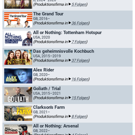
D, 2024–2026
(Produktionsfirma in
5 Folgen
)
The Grand Tour
GB, 2016–
(Produktionsfirma in
36 Folgen
)
All or Nothing: Tottenham Hotspur
USA, 2020
(Produktionsfirma in
7 Folgen
)
Das geheimnisvolle Kochbuch
USA, 2015–2019
(Produktionsfirma in
37 Folgen
)
Alex Rider
GB, 2020–
(Produktionsfirma in
16 Folgen
)
Goliath / Trial
USA, 2015–2021
(Produktionsfirma in
15 Folgen
)
Clarkson's Farm
GB, 2021–
(Produktionsfirma in
8 Folgen
)
All or Nothing: Arsenal
GB, 2022–