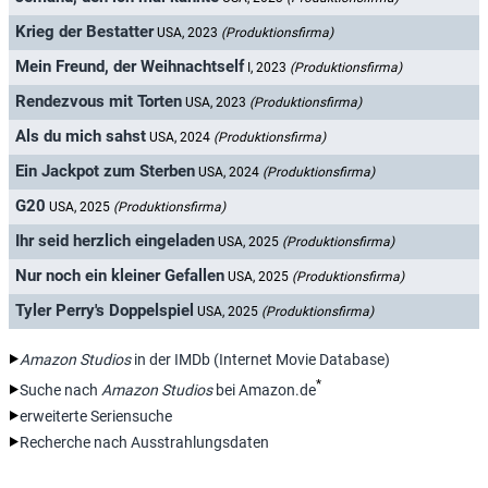
Krieg der Bestatter
USA, 2023
(Produktionsfirma)
Mein Freund, der Weihnachtself
I, 2023
(Produktionsfirma)
Rendezvous mit Torten
USA, 2023
(Produktionsfirma)
Als du mich sahst
USA, 2024
(Produktionsfirma)
Ein Jackpot zum Sterben
USA, 2024
(Produktionsfirma)
G20
USA, 2025
(Produktionsfirma)
Ihr seid herzlich eingeladen
USA, 2025
(Produktionsfirma)
Nur noch ein kleiner Gefallen
USA, 2025
(Produktionsfirma)
Tyler Perry's Doppelspiel
USA, 2025
(Produktionsfirma)
Amazon Studios
in der IMDb (Internet Movie Database)
*
Suche nach
Amazon Studios
bei Amazon.de
erweiterte Seriensuche
Recherche nach Ausstrahlungsdaten