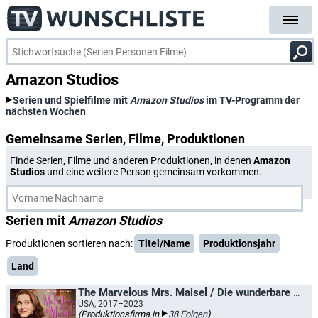
Amazon Studios
Serien und Spielfilme mit
Amazon Studios
im TV-Programm der
nächsten Wochen
Gemeinsame Serien, Filme, Produktionen
Finde Serien, Filme und anderen Produktionen, in denen
Amazon
Studios
und eine weitere Person gemeinsam vorkommen.
Serien mit
Amazon Studios
Produktionen sortieren nach:
Titel/Name
Produktionsjahr
Land
The Marvelous Mrs. Maisel / Die wunderbare Mrs. Maisel
USA, 2017–2023
(Produktionsfirma in
38 Folgen
)