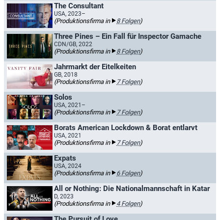
The Consultant
USA, 2023–
(Produktionsfirma in
8 Folgen
)
Three Pines – Ein Fall für Inspector Gamache
CDN/GB, 2022
(Produktionsfirma in
8 Folgen
)
Jahrmarkt der Eitelkeiten
GB, 2018
(Produktionsfirma in
7 Folgen
)
Solos
USA, 2021–
(Produktionsfirma in
7 Folgen
)
Borats American Lockdown & Borat entlarvt
USA, 2021
(Produktionsfirma in
7 Folgen
)
Expats
USA, 2024
(Produktionsfirma in
6 Folgen
)
All or Nothing: Die Nationalmannschaft in Katar
D, 2023
(Produktionsfirma in
4 Folgen
)
The Pursuit of Love