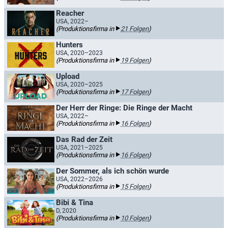
Reacher
USA, 2022–
(Produktionsfirma in
21 Folgen
)
Hunters
USA, 2020–2023
(Produktionsfirma in
19 Folgen
)
Upload
USA, 2020–2025
(Produktionsfirma in
17 Folgen
)
Der Herr der Ringe: Die Ringe der Macht
USA, 2022–
(Produktionsfirma in
16 Folgen
)
Das Rad der Zeit
USA, 2021–2025
(Produktionsfirma in
16 Folgen
)
Der Sommer, als ich schön wurde
USA, 2022–2026
(Produktionsfirma in
15 Folgen
)
Bibi & Tina
D, 2020
(Produktionsfirma in
10 Folgen
)