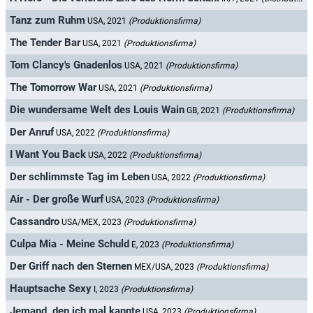
Tanz zum Ruhm
USA, 2021
(Produktionsfirma)
The Tender Bar
USA, 2021
(Produktionsfirma)
Tom Clancy's Gnadenlos
USA, 2021
(Produktionsfirma)
The Tomorrow War
USA, 2021
(Produktionsfirma)
Die wundersame Welt des Louis Wain
GB, 2021
(Produktionsfirma)
Der Anruf
USA, 2022
(Produktionsfirma)
I Want You Back
USA, 2022
(Produktionsfirma)
Der schlimmste Tag im Leben
USA, 2022
(Produktionsfirma)
Air - Der große Wurf
USA, 2023
(Produktionsfirma)
Cassandro
USA/MEX, 2023
(Produktionsfirma)
Culpa Mia - Meine Schuld
E, 2023
(Produktionsfirma)
Der Griff nach den Sternen
MEX/USA, 2023
(Produktionsfirma)
Hauptsache Sexy
I, 2023
(Produktionsfirma)
Jemand, den ich mal kannte
USA, 2023
(Produktionsfirma)