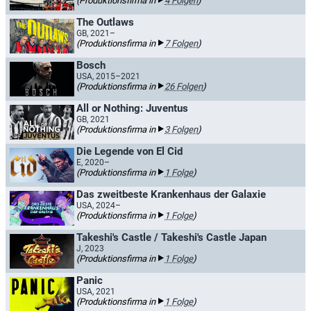
(Produktionsfirma in
4 Folgen
)
The Outlaws
GB, 2021–
(Produktionsfirma in
7 Folgen
)
Bosch
USA, 2015–2021
(Produktionsfirma in
26 Folgen
)
All or Nothing: Juventus
GB, 2021
(Produktionsfirma in
3 Folgen
)
Die Legende von El Cid
E, 2020–
(Produktionsfirma in
1 Folge
)
Das zweitbeste Krankenhaus der Galaxie
USA, 2024–
(Produktionsfirma in
1 Folge
)
Takeshi's Castle / Takeshi's Castle Japan
J, 2023
(Produktionsfirma in
1 Folge
)
Panic
USA, 2021
(Produktionsfirma in
1 Folge
)