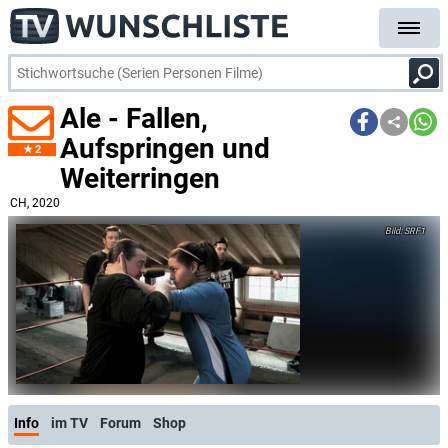
Ale - Fallen,
Aufspringen und
2
Weiterringen
CH
, 2020
SRF1
Info
im TV
Forum
Shop