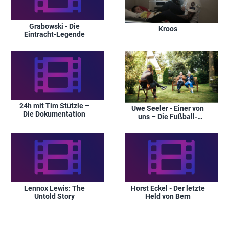
Grabowski - Die
Kroos
Eintracht-Legende
24h mit Tim Stützle –
Uwe Seeler - Einer von
Die Dokumentation
uns – Die Fußball-
Legende wird 85
Lennox Lewis: The
Horst Eckel - Der letzte
Untold Story
Held von Bern