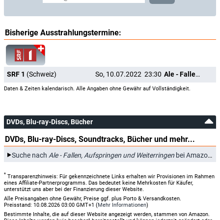
Bisherige Ausstrahlungstermine:
SRF 1
(Schweiz)
So, 10.07.2022
23:30
Ale - Fallen, Aufspringen und Weiterringen
Daten & Zeiten kalendarisch. Alle Angaben ohne Gewähr auf Vollständigkeit.
DVDs, Blu-ray-Discs, Bücher
DVDs, Blu-ray-Discs, Soundtracks, Bücher und mehr...
Suche nach
Ale - Fallen, Aufspringen und Weiterringen
bei Amazon.de
*
Transparenzhinweis: Für gekennzeichnete Links erhalten wir Provisionen im Rahmen
eines Affiliate-Partnerprogramms. Das bedeutet keine Mehrkosten für Käufer,
unterstützt uns aber bei der Finanzierung dieser Website.
Alle Preisangaben ohne Gewähr, Preise ggf. plus Porto & Versandkosten.
Preisstand: 10.08.2026 03:00 GMT+1 (
Mehr Informationen
)
Bestimmte Inhalte, die auf dieser Website angezeigt werden, stammen von Amazon.