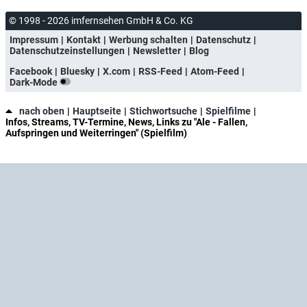
© 1998 - 2026 imfernsehen GmbH & Co. KG
Impressum
Kontakt
Werbung schalten
Datenschutz
Datenschutzeinstellungen
Newsletter
Blog
Facebook
Bluesky
X.com
RSS-Feed
Atom-Feed
Dark-Mode
nach oben
Hauptseite
Stichwortsuche
Spielfilme
Infos, Streams, TV-Termine, News, Links zu "Ale - Fallen,
Aufspringen und Weiterringen" (Spielfilm)