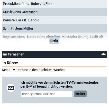
Produktionsfirma:
Relevant Film
Musik:
Jens Grötzschel
Kamera:
Lars R. Liebold
Schnitt:
Jens Müller
Regieassistenz:
Noureddine Aberdine
,
Mustapha Grumij
,
Lotfit Ait
mehr
Jaoui
,
Till Martinsen
,
Schoko Okroy
,
Khalil Zghayou
im Fernsehen
In Kürze:
Keine TV-Termine in den nächsten Wochen.
Ich möchte vor dem nächsten TV-Termin kostenlos
per E-Mail benachrichtigt werden:
weiter