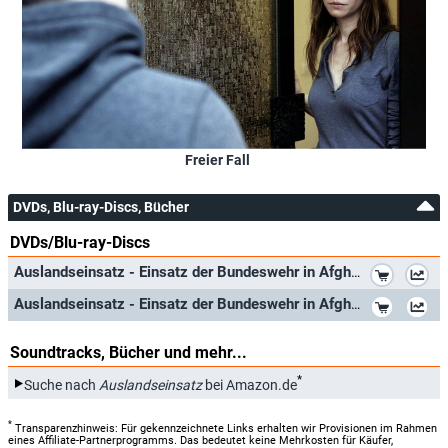
Freier Fall
DVDs, Blu-ray-Discs, Bücher
DVDs/Blu-ray-Discs
*
Auslandseinsatz - Einsatz der Bundeswehr in Afghanistan
*
Auslandseinsatz - Einsatz der Bundeswehr in Afghanistan (Blu-ray)
Soundtracks, Bücher und mehr...
*
Suche nach
Auslandseinsatz
bei Amazon.de
*
Transparenzhinweis: Für gekennzeichnete Links erhalten wir Provisionen im Rahmen
eines Affiliate-Partnerprogramms. Das bedeutet keine Mehrkosten für Käufer,