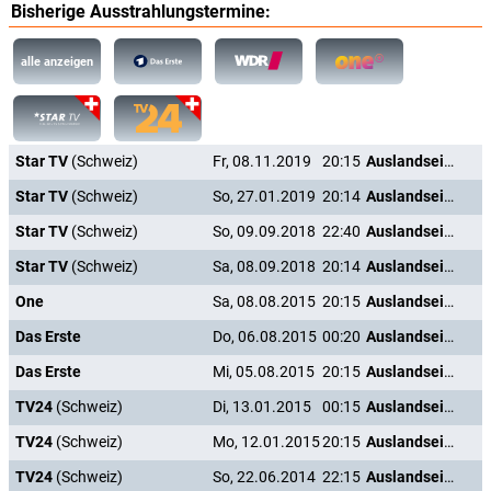
Bisherige Ausstrahlungstermine:
alle anzeigen
Star TV
(Schweiz)
Fr, 08.11.2019
20:15
Auslandseinsatz
Star TV
(Schweiz)
So, 27.01.2019
20:14
Auslandseinsatz
Star TV
(Schweiz)
So, 09.09.2018
22:40
Auslandseinsatz
Star TV
(Schweiz)
Sa, 08.09.2018
20:14
Auslandseinsatz
One
Sa, 08.08.2015
20:15
Auslandseinsatz
Das Erste
Do, 06.08.2015
00:20
Auslandseinsatz
Das Erste
Mi, 05.08.2015
20:15
Auslandseinsatz
TV24
(Schweiz)
Di, 13.01.2015
00:15
Auslandseinsatz
TV24
(Schweiz)
Mo, 12.01.2015
20:15
Auslandseinsatz
TV24
(Schweiz)
So, 22.06.2014
22:15
Auslandseinsatz