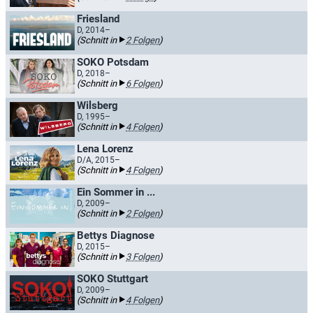
Friesland
D, 2014–
(Schnitt in
2 Folgen
)
SOKO Potsdam
D, 2018–
(Schnitt in
6 Folgen
)
Wilsberg
D, 1995–
(Schnitt in
4 Folgen
)
Lena Lorenz
D/A, 2015–
(Schnitt in
4 Folgen
)
Ein Sommer in ...
D, 2009–
(Schnitt in
2 Folgen
)
Bettys Diagnose
D, 2015–
(Schnitt in
3 Folgen
)
SOKO Stuttgart
D, 2009–
(Schnitt in
4 Folgen
)