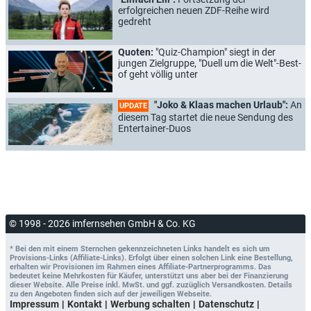
erfolgreichen neuen ZDF-Reihe wird
gedreht
Quoten:
"Quiz-Champion" siegt in der
jungen Zielgruppe, "Duell um die Welt"-Best-
of geht völlig unter
"Joko & Klaas machen Urlaub":
An
UPDATE
diesem Tag startet die neue Sendung des
Entertainer-Duos
© 1998 - 2026 imfernsehen GmbH & Co. KG
* Bei den mit einem Sternchen gekennzeichneten Links handelt es sich um
Provisions-Links (Affiliate-Links). Erfolgt über einen solchen Link eine Bestellung,
erhalten wir Provisionen im Rahmen eines Affiliate-Partnerprogramms. Das
bedeutet keine Mehrkosten für Käufer, unterstützt uns aber bei der Finanzierung
dieser Website. Alle Preise inkl. MwSt. und ggf. zuzüglich Versandkosten. Details
zu den Angeboten finden sich auf der jeweiligen Webseite.
Impressum
Kontakt
Werbung schalten
Datenschutz