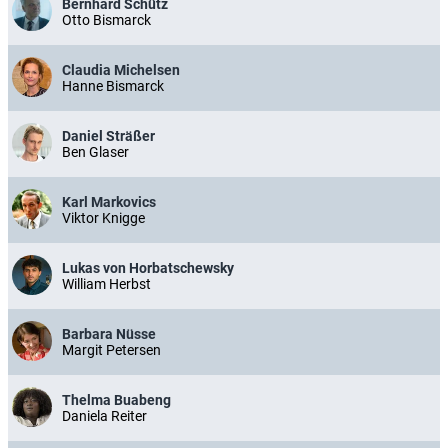
Bernhard Schütz
Otto Bismarck
Claudia Michelsen
Hanne Bismarck
Daniel Sträßer
Ben Glaser
Karl Markovics
Viktor Knigge
Lukas von Horbatschewsky
William Herbst
Barbara Nüsse
Margit Petersen
Thelma Buabeng
Daniela Reiter