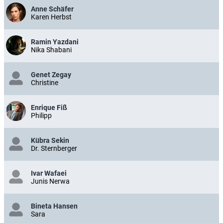
Anne Schäfer
Karen Herbst
Ramin Yazdani
Nika Shabani
Genet Zegay
Christine
Enrique Fiß
Philipp
Kübra Sekin
Dr. Sternberger
Ivar Wafaei
Junis Nerwa
Bineta Hansen
Sara