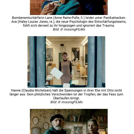
Bombenentschärferin Lane (Anne Ratte-Polle, li.) leidet unter Panikattacken.
Ava (Haley Louise Jones, re.), die neue Psychologin des Entschärfungsteams,
fühlt sich derweil zu ihr hingezogen und ignoriert das Trauma.
Bild: © missingFILMs
Hanne (Claudia Michelsen) hält die Spannungen in ihrer Ehe mit Otto nicht
länger aus: Sein plötzliches Verschwinden ist der Tropfen, der das Fass zum
Überlaufen bringt.
Bild: © missingFILMs