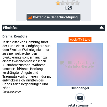
1.25
Filminfos
Drama
,
Komödie
Apple TV Store
In der Mitte von Hamburg führt
der Fund eines Blindgängers aus
dem Zweiten Weltkrieg nicht nur
zu einer weitreichenden
Evakuierung, sondern auch zu
einem zwischenmenschlichen
Ausnahmezustand. Während
unsere Held*innen ihre lang
verdrängten Ängste und
Traumata konfrontieren müssen,
entwickeln sich inmitten des
Chaos zarte Begegnungen und
Nähe.
Blindgänger
(missingFilms)
*
jetzt streamen