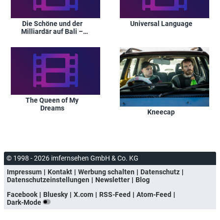
Die Schöne und der
Universal Language
Milliardär auf Bali –
Beauty and the
Billionaire Bali
The Queen of My
Dreams
Kneecap
© 1998 - 2026 imfernsehen GmbH & Co. KG
Impressum
Kontakt
Werbung schalten
Datenschutz
Datenschutzeinstellungen
Newsletter
Blog
Facebook
Bluesky
X.com
RSS-Feed
Atom-Feed
Dark-Mode