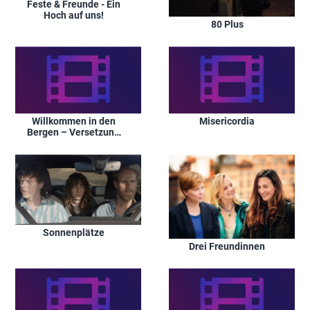
Feste & Freunde - Ein
Hoch auf uns!
80 Plus
Willkommen in den
Misericordia
Bergen – Versetzung
mit Aussicht
Sonnenplätze
Drei Freundinnen