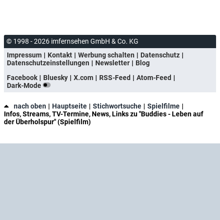
© 1998 - 2026 imfernsehen GmbH & Co. KG
Impressum
Kontakt
Werbung schalten
Datenschutz
Datenschutzeinstellungen
Newsletter
Blog
Facebook
Bluesky
X.com
RSS-Feed
Atom-Feed
Dark-Mode
nach oben
Hauptseite
Stichwortsuche
Spielfilme
Infos, Streams, TV-Termine, News, Links zu "Buddies - Leben auf
der Überholspur" (Spielfilm)