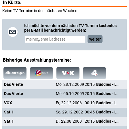
In Kürze:
Keine TV-Termine in den nächsten Wochen.
Ich möchte vor dem nächsten TV-Termin kostenlos
per E-Mail benachrichtigt werden:
weiter
Bisherige Ausstrahlungstermine:
alle anzeigen
Das Vierte
Mo, 28.12.2009
20:15
Buddies - Leben auf der Überholspur
Das Vierte
Mo, 05.10.2009
20:15
Buddies - Leben auf der Überholspur
VOX
Fr, 22.12.2006
00:10
Buddies - Leben auf der Überholspur
Sat.1
So, 29.12.2002
00:45
Buddies - Leben auf der Überholspur
Sat.1
Di, 22.08.2000
20:15
Buddies - Leben auf der Überholspur