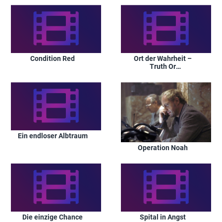
Condition Red
Ort der Wahrheit –
Truth Or
Consequences, N.M.
Ein endloser Albtraum
Operation Noah
Die einzige Chance
Spital in Angst