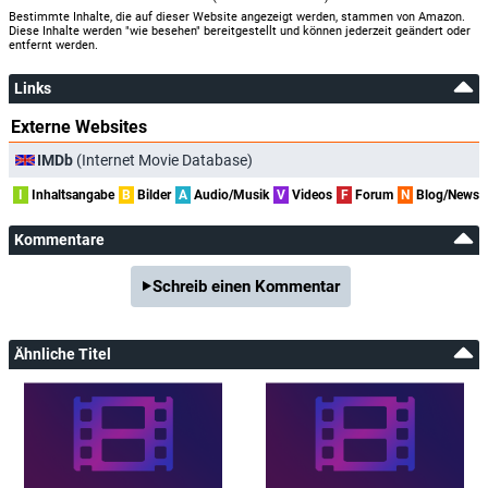
Bestimmte Inhalte, die auf dieser Website angezeigt werden, stammen von Amazon.
Diese Inhalte werden "wie besehen" bereitgestellt und können jederzeit geändert oder
entfernt werden.
Links
Externe Websites
IMDb
(Internet Movie Database)
I
Inhaltsangabe
B
Bilder
A
Audio/Musik
V
Videos
F
Forum
N
Blog/News
Kommentare
Schreib einen Kommentar
Ähnliche Titel