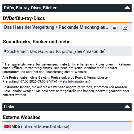
DVDs, Blu-ray-Discs, Bücher
DVDs/Blu-ray-Discs
*
Das Haus der Vergeltung / Packende Mischung aus Psychothriller und Drama (Pidax Film-Klassiker)
Soundtracks, Bücher und mehr...
*
Suche nach
Das Haus der Vergeltung
bei Amazon.de
*
Transparenzhinweis: Für gekennzeichnete Links erhalten wir Provisionen im Rahmen
eines Affiliate-Partnerprogramms. Das bedeutet keine Mehrkosten für Käufer,
unterstützt uns aber bei der Finanzierung dieser Website.
Alle Preisangaben ohne Gewähr, Preise ggf. plus Porto & Versandkosten.
Preisstand: 07.08.2026 03:00 GMT+1 (
Mehr Informationen
)
Bestimmte Inhalte, die auf dieser Website angezeigt werden, stammen von Amazon.
Diese Inhalte werden "wie besehen" bereitgestellt und können jederzeit geändert oder
entfernt werden.
Links
Externe Websites
IMDb
(Internet Movie Database)