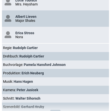
Lotte Tobisch
Mrs. Heysham
Albert Lieven
Major Shales
Erica Stross
Nora
Regie:
Rudolph Cartier
Drehbuch:
Rudolph Cartier
Buchvorlage:
Pamela Hansford Johnson
Produktion:
Erich Neuberg
Musik:
Hans Hagen
Kamera:
Peter Jasicek
Schnitt:
Walter Sihorsch
Szenenbild:
Gerhard Hruby