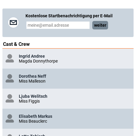
Kostenlose Startbenachrichtigung per E-Mail
weiter
Cast & Crew
Ingrid Andree
Magda Donnythorpe
Dorothea Neff
Miss Malleson
Ljuba Welitsch
Miss Figgis
Elisabeth Markus
Miss Beauclerc