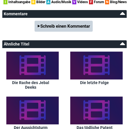
I
Inhaltsangabe
B
Bilder
A
Audio/Musik
V
Videos
F
Forum
N
Blog/News
Kommentare
Schreib einen Kommentar
Ähnliche Titel
Die Rache des Jebal
Die letzte Folge
Deeks
Der Aussichtsturm
Das tödliche Patent