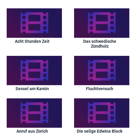
Acht Stunden Zeit
Das schwedische
Zündholz
Sessel am Kamin
Fluchtversuch
Anruf aus Zürich
Die selige Edwina Black