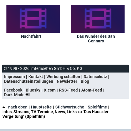
Nachtfahrt
Das Wunder des San
Gennaro
© 1998 - 2026 imfernsehen GmbH & Co. KG
Impressum
Kontakt
Werbung schalten
Datenschutz
Datenschutzeinstellungen
Newsletter
Blog
Facebook
Bluesky
X.com
RSS-Feed
Atom-Feed
Dark-Mode
nach oben
Hauptseite
Stichwortsuche
Spielfilme
Infos, Streams, TV-Termine, News, Links zu "Das Haus der
Vergeltung" (Spielfilm)