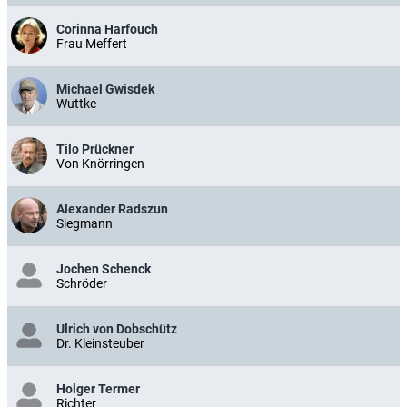
Corinna Harfouch
Frau Meffert
Michael Gwisdek
Wuttke
Tilo Prückner
Von Knörringen
Alexander Radszun
Siegmann
Jochen Schenck
Schröder
Ulrich von Dobschütz
Dr. Kleinsteuber
Holger Termer
Richter