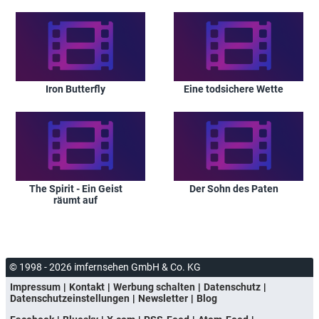
Iron Butterfly
Eine todsichere Wette
The Spirit - Ein Geist
Der Sohn des Paten
räumt auf
© 1998 - 2026 imfernsehen GmbH & Co. KG
Impressum
Kontakt
Werbung schalten
Datenschutz
Datenschutzeinstellungen
Newsletter
Blog