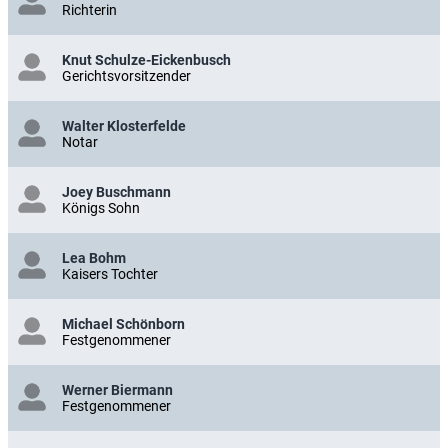
Richterin
Knut Schulze-Eickenbusch
Gerichtsvorsitzender
Walter Klosterfelde
Notar
Joey Buschmann
Königs Sohn
Lea Bohm
Kaisers Tochter
Michael Schönborn
Festgenommener
Werner Biermann
Festgenommener