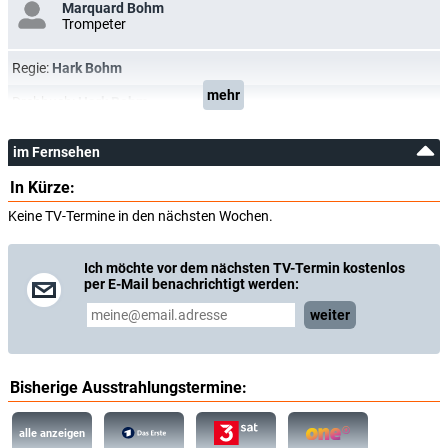
Marquard Bohm
Trompeter
Regie:
Hark Bohm
mehr
Drehbuch:
Hark Bohm
im Fernsehen
In Kürze:
Keine TV-Termine in den nächsten Wochen.
Ich möchte vor dem nächsten TV-Termin kostenlos
per E-Mail benachrichtigt werden:
weiter
Bisherige Ausstrahlungstermine:
alle anzeigen