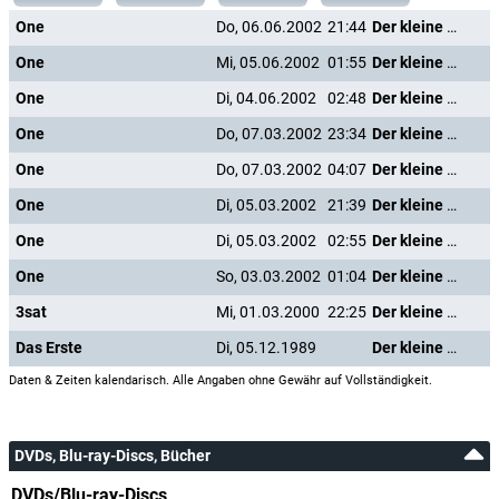
One
Do, 06.06.2002
21:44
Der kleine Staatsanwalt
One
Mi, 05.06.2002
01:55
Der kleine Staatsanwalt
One
Di, 04.06.2002
02:48
Der kleine Staatsanwalt
One
Do, 07.03.2002
23:34
Der kleine Staatsanwalt
One
Do, 07.03.2002
04:07
Der kleine Staatsanwalt
One
Di, 05.03.2002
21:39
Der kleine Staatsanwalt
One
Di, 05.03.2002
02:55
Der kleine Staatsanwalt
One
So, 03.03.2002
01:04
Der kleine Staatsanwalt
3sat
Mi, 01.03.2000
22:25
Der kleine Staatsanwalt
Das Erste
Di, 05.12.1989
Der kleine Staatsanwalt
Daten & Zeiten kalendarisch. Alle Angaben ohne Gewähr auf Vollständigkeit.
DVDs, Blu-ray-Discs, Bücher
DVDs/Blu-ray-Discs