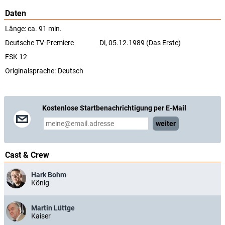
Daten
Länge: ca. 91 min.
Deutsche TV-Premiere
Di, 05.12.1989 (Das Erste)
FSK 12
Originalsprache:
Deutsch
Kostenlose Startbenachrichtigung per E-Mail
weiter
Cast & Crew
Hark Bohm
König
Martin Lüttge
Kaiser