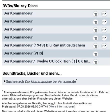
DVDs/Blu-ray-Discs
*
Der Kommandeur
*
Der Kommandeur
*
Der Kommandeur
*
Der Kommandeur
*
Der Kommandeur (1949) Blu Ray mit deutschem
*
Der Kommandeur [VHS]
*
Der Kommandeur / Twelve O'Clock High ( ) [ UK Import ] (Blu-Ray)
Soundtracks, Bücher und mehr...
*
Suche nach
Der Kommandeur
bei Amazon.de
*
Transparenzhinweis: Für gekennzeichnete Links erhalten wir Provisionen im Rahmen
eines Affiliate-Partnerprogramms. Das bedeutet keine Mehrkosten für Käufer,
unterstützt uns aber bei der Finanzierung dieser Website.
Alle Preisangaben ohne Gewähr, Preise ggf. plus Porto & Versandkosten.
Preisstand: 07.08.2026 03:00 GMT+1 (
Mehr Informationen
)
Bestimmte Inhalte, die auf dieser Website angezeigt werden, stammen von Amazon.