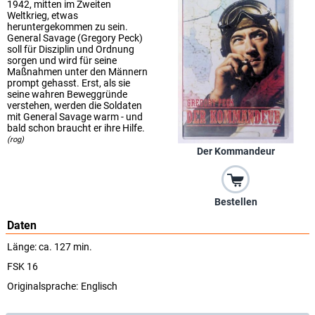
1942, mitten im Zweiten
Weltkrieg, etwas
heruntergekommen zu sein.
General Savage (Gregory Peck)
soll für Disziplin und Ordnung
sorgen und wird für seine
Maßnahmen unter den Männern
prompt gehasst. Erst, als sie
seine wahren Beweggründe
verstehen, werden die Soldaten
mit General Savage warm - und
bald schon braucht er ihre Hilfe.
(rog)
Der Kommandeur
Bestellen
Daten
Länge: ca. 127 min.
FSK 16
Originalsprache:
Englisch