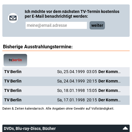
Ich möchte vor dem nächsten TV-Termin kostenlos
per E-Mail benachrichtigt werden:
weiter
Bisherige Ausstrahlungstermine:
TV Berlin
So, 25.04.1999
03:05
Der Kommandeur
TV Berlin
Sa, 24.04.1999
20:15
Der Kommandeur
TV Berlin
So, 18.01.1998
15:05
Der Kommandeur
TV Berlin
Sa, 17.01.1998
20:15
Der Kommandeur
Daten & Zeiten kalendarisch. Alle Angaben ohne Gewähr auf Vollständigkeit.
DVDs, Blu-ray-Discs, Bücher