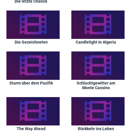
Die letzte Chance
Die Gezeichneten
Candlelight In Algeria
Sturm über dem Pazifik
Schlachtgewitter am
Monte Cassino
The Way Ahead
Rückkehr ins Leben