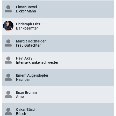
Elmar Drexel
Dicker Mann
Christoph Fritz
Bankbeamter
Margit Holzhaider
Frau Gutachter
Hevi Akay
Intensivkrankenschwester
Emem Augendopler
Nachbar
Enzo Brumm
Arne
Oskar Büsch
Bösch