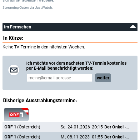
sich auf der jeweiligen Webseite.
Streaming-Daten
via
JustWatch.
im Fernsehen
In Kürze:
Keine TV-Termine in den nächsten Wochen.
Ich möchte vor dem nächsten TV-Termin kostenlos
per E-Mail benachrichtigt werden:
weiter
Bisherige Ausstrahlungstermine:
ORF 1
(Österreich)
Sa, 24.01.2026
20:15
Der Onkel - The Hawk
ORF 1
(Österreich)
Mi, 08.11.2023
01:55
Der Onkel - The Hawk