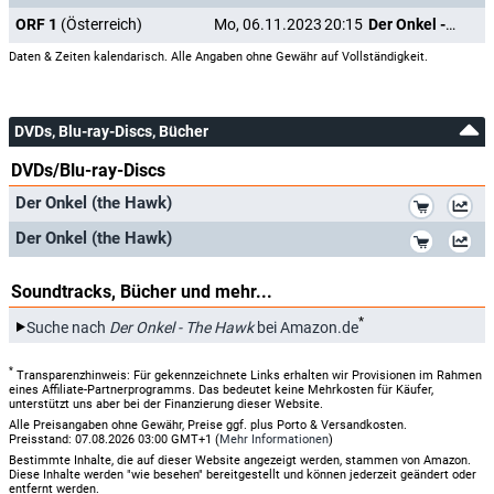
ORF 1
(Österreich)
Mo, 06.11.2023
20:15
Der Onkel - The Hawk
Daten & Zeiten kalendarisch. Alle Angaben ohne Gewähr auf Vollständigkeit.
DVDs, Blu-ray-Discs, Bücher
DVDs/Blu-ray-Discs
*
Der Onkel (the Hawk)
*
Der Onkel (the Hawk)
Soundtracks, Bücher und mehr...
*
Suche nach
Der Onkel - The Hawk
bei Amazon.de
*
Transparenzhinweis: Für gekennzeichnete Links erhalten wir Provisionen im Rahmen
eines Affiliate-Partnerprogramms. Das bedeutet keine Mehrkosten für Käufer,
unterstützt uns aber bei der Finanzierung dieser Website.
Alle Preisangaben ohne Gewähr, Preise ggf. plus Porto & Versandkosten.
Preisstand: 07.08.2026 03:00 GMT+1 (
Mehr Informationen
)
Bestimmte Inhalte, die auf dieser Website angezeigt werden, stammen von Amazon.
Diese Inhalte werden "wie besehen" bereitgestellt und können jederzeit geändert oder
entfernt werden.