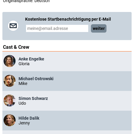
Originalsprache:
Deutsch
Kostenlose Startbenachrichtigung per E-Mail
weiter
Cast & Crew
Anke Engelke
Gloria
Michael Ostrowski
Mike
Simon Schwarz
Udo
Hilde Dalik
Jenny