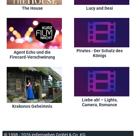
The House
Lucy and Desi
Pirates - Der Schatz des
Agent Echo und die
Königs
Firecard-Verschwörung
Liebe ab! – Lights,
Camera, Romance
Krakonos Geheimnis
© 1998 - 2026 imfernsehen GmbH & Co. KG