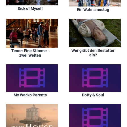
Sick of Myself
Ein Wahnsinnstag
Wer gräbt den Bestatter
Tenor: Eine Stimme -
ein?
zwei Welten
My Wacko Parents
Dotty & Soul