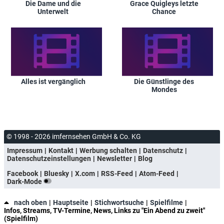
Die Dame und die
Grace Quigleys letzte
Unterwelt
Chance
Alles ist vergänglich
Die Günstlinge des
Mondes
© 1998 - 2026 imfernsehen GmbH & Co. KG
Impressum
Kontakt
Werbung schalten
Datenschutz
Datenschutzeinstellungen
Newsletter
Blog
Facebook
Bluesky
X.com
RSS-Feed
Atom-Feed
Dark-Mode
nach oben
Hauptseite
Stichwortsuche
Spielfilme
Infos, Streams, TV-Termine, News, Links zu "Ein Abend zu zweit"
(Spielfilm)