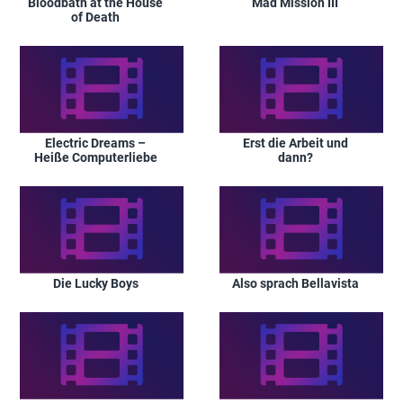
Bloodbath at the House
Mad Mission III
of Death
Electric Dreams –
Erst die Arbeit und
Heiße Computerliebe
dann?
Die Lucky Boys
Also sprach Bellavista