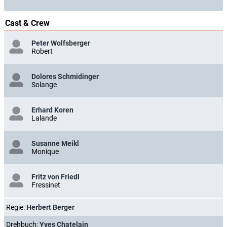
Cast & Crew
Peter Wolfsberger
Robert
Dolores Schmidinger
Solange
Erhard Koren
Lalande
Susanne Meikl
Monique
Fritz von Friedl
Fressinet
Regie:
Herbert Berger
Drehbuch:
Yves Chatelain