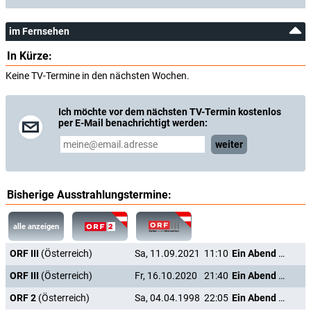
im Fernsehen
In Kürze:
Keine TV-Termine in den nächsten Wochen.
Ich möchte vor dem nächsten TV-Termin kostenlos
per E-Mail benachrichtigt werden:
weiter
Bisherige Ausstrahlungstermine:
alle anzeigen
ORF III
(Österreich)
Sa, 11.09.2021
11:10
Ein Abend zu zweit
ORF III
(Österreich)
Fr, 16.10.2020
21:40
Ein Abend zu zweit
ORF 2
(Österreich)
Sa, 04.04.1998
22:05
Ein Abend zu zweit