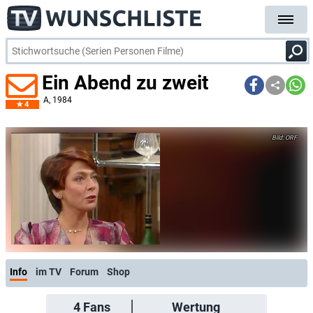
Ein Abend zu zweit
A
, 1984
4
ORF
Info
im TV
Forum
Shop
4
Fans
Wertung