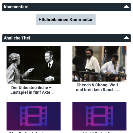
Kommentare
Schreib einen Kommentar
Ähnliche Titel
Cheech & Chong: Weit
Der Unbestechliche –
und breit kein Rauch in
Lustspiel in fünf Akten
Sicht
von Hugo von
Hofmannsthal